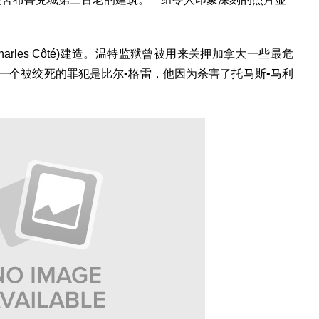
rles Côté)建造。温特监狱曾被用来关押加拿大一些最危
一个被绞死的罪犯是比尔•格雷，他因为杀害了托马斯•马利