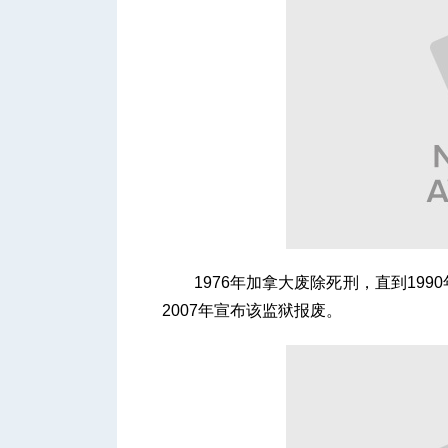
1976年加拿大废除死刑，直到199
2007年宣布该监狱报废。