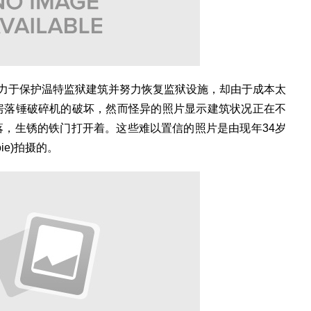
力于保护温特监狱建筑并努力恢复监狱设施，却由于成本太
房落锤破碎机的破坏，然而怪异的照片显示建筑状况正在不
，生锈的铁门打开着。这些难以置信的照片是由现年34岁
oie)拍摄的。