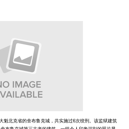
大魁北克省的舍布鲁克城，共实施过6次绞刑。该监狱建筑
是舍布鲁克城第三古老的建筑。一组令人印象深刻的照片显