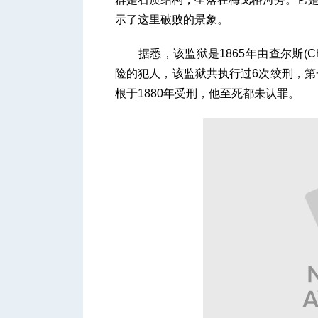
示了这里破败的景象。
据悉，该监狱是1865年由查尔斯(Cha
人
险的犯人，该监狱共执行过6次绞刑，第
根于1880年受刑，他至死都未认罪。
网