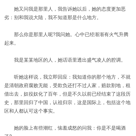
她又问我是那里人，我告诉她以后，她的态度更加恶
劣：别和我说大陆，我不知道那是什么地方。
那么你是那里人呢?我问她。心中已经渐渐有火气升腾
起来。
我是某某地区的人，她话语里透出盛气凌人的腔调。
听她这样说，我立即回应：我知道你的那个地方，不就
是清朝政府腐败无能，受欺负还打不过人家，赔款割地，租
借出去，奴役奴化了百年，但是不久以前已经结束了这段历
史，那里回归了中国，认祖归宗，这是国际上，包括这个地
区和人都认可这个事实。
她的脸上有些潮红，恼羞成怒的问我：你是不是喝酒