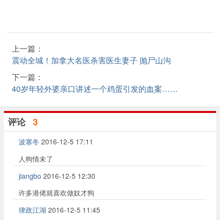
上一篇：
震动全城！加拿大名医杀害医生妻子 抛尸山沟
下一篇：
40岁年轻外婆亲口讲述一个鸡蛋引发的血案……
评论
3
波塞冬
2016-12-5 17:11
人狗情未了
jiangbo
2016-12-5 12:30
许多港佬就喜欢做奴才狗
律政江湖
2016-12-5 11:45