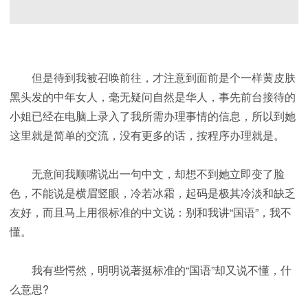
但是待到我被召唤前往，才注意到面前是个一样黄皮肤
黑头发的中年女人，毫无疑问自然是华人，事先前台接待的
小姐已经在电脑上录入了我所需办理事情的信息，所以到她
这里就是简单的交流，没有更多的话，按程序办理就是。
无意间我顺嘴说出一句中文，却想不到她立即变了脸
色，不能说是横眉竖眼，冷若冰霜，起码是极其冷淡和缺乏
友好，而且马上用很标准的中文说：别和我讲“国语”，我不
懂。
我有些愕然，明明说著挺标准的“国语”却又说不懂，什
么意思?