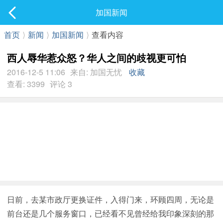
社区
加国新闻
最新发表
首页
⟩
新闻
⟩
加国新闻
⟩
查看内容
西人辱华惹众怒？华人之间的歧视更可怕
2016-12-5 11:06
来自: 加国无忧
收藏
查看: 3399
评论 3
日前，去某市政厅更换证件，入得门来，环顾四周，无论是
前台还是几个服务窗口，已经看不见曾经给我印象深刻的那