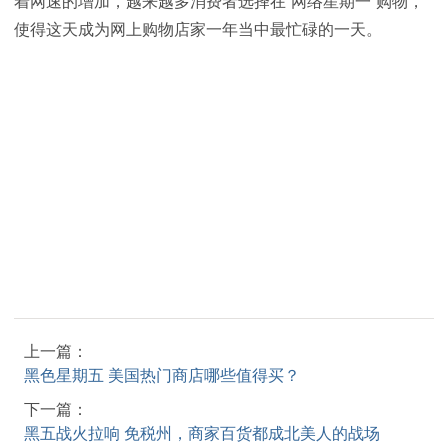
着网速的增加，越来越多消费者选择在“网络星期一”购物，
使得这天成为网上购物店家一年当中最忙碌的一天。
上一篇：
黑色星期五 美国热门商店哪些值得买？
下一篇：
黑五战火拉响 免税州，商家百货都成北美人的战场