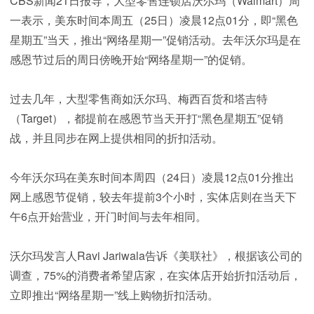
CBS新闻21日报导，大型零售连锁店沃尔玛（Walmart）周
一表示，美东时间本周五（25日）凌晨12点01分，即“黑色
星期五”当天，推出“网络星期一”促销活动。去年沃尔玛是在
感恩节过后的周日傍晚开始“网络星期一”的促销。
过去几年，大型零售商如沃尔玛、梅西百货和塔吉特
（Target），都提前在感恩节当天开打“黑色星期五”促销
战，并且同步在网上提供相同的折扣活动。
今年沃尔玛在美东时间本周四（24日）凌晨12点01分推出
网上感恩节促销，较去年提前3个小时，实体店则在当天下
午6点开始营业，开门时间与去年相同。
沃尔玛发言人Ravi Jariwala告诉《美联社》，根据该公司的
调查，75%的消费者希望店家，在实体店开始折扣活动后，
立即推出“网络星期一”线上购物折扣活动。