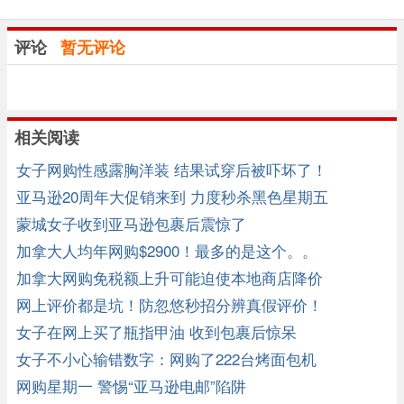
评论
暂无评论
相关阅读
女子网购性感露胸洋装 结果试穿后被吓坏了！
亚马逊20周年大促销来到 力度秒杀黑色星期五
蒙城女子收到亚马逊包裹后震惊了
加拿大人均年网购$2900！最多的是这个。。
加拿大网购免税额上升可能迫使本地商店降价
网上评价都是坑！防忽悠秒招分辨真假评价！
女子在网上买了瓶指甲油 收到包裹后惊呆
女子不小心输错数字：网购了222台烤面包机
网购星期一 警惕“亚马逊电邮”陷阱