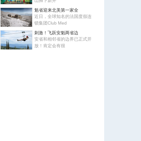
山脚下新开
魁省迎来北美第一家全
近日，全球知名的法国度假连
锁集团Club Med
刺激！飞跃安魁两省边
安省和相邻省的边界已正式开
放！肯定会有很