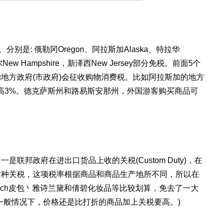
别是: 俄勒冈Oregon、阿拉斯加Alaska、特拉华
New Hampshire，新泽西New Jersey部分免税。前面5个
地方政府(市政府)会征收购物消费税。比如阿拉斯加的地方
高3%。德克萨斯州和路易斯安那州，外国游客购买商品可
联邦政府在进出口货品上收的关税(Custom Duty)，在
这种关税，这项税率根据商品和商品生产地所不同，所以在
ach皮包丶雅诗兰黛和倩碧化妆品等比较划算，免去了一大
一般情况下，价格还是比打折的商品加上关税要高。)