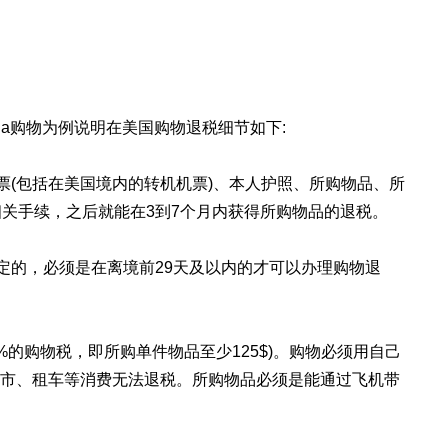
ria购物为例说明在美国购物退税细节如下:
票(包括在美国境内的转机机票)、本人护照、所购物品、所
关手续，之后就能在3到7个月内获得所购物品的退税。
定的，必须是在离境前29天及以内的才可以办理购物退
25%的购物税，即所购单件物品至少125$)。购物必须用自己
馆、超市、租车等消费无法退税。所购物品必须是能通过飞机带