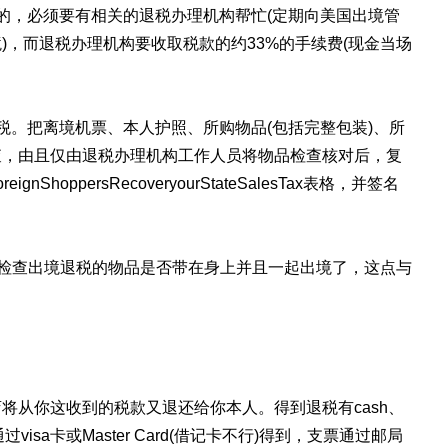
的，必须要有相关的退税办理机构帮忙(定期向美国出境管
)，而退税办理机构要收取税款的约33%的手续费(现金当场
。
税。把离境机票、本人护照、所购物品(包括完整包装)、所
查，由且仅由退税办理机构工作人员将物品检查核对后，复
gnShoppersRecoveryourStateSalesTax表格，并签名
被检查出境退税的物品是否带在身上并且一起出境了，这点与
将从你这收到的税款又退还给你本人。得到退税有cash、
h可以通过visa卡或Master Card(借记卡不行)得到，支票通过邮局