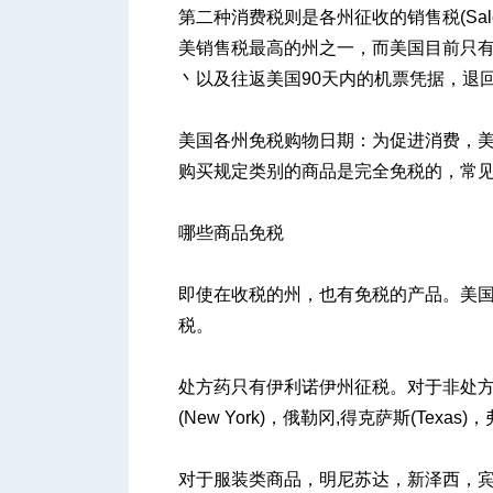
第二种消费税则是各州征收的销售税(Sal
美销售税最高的州之一，而美国目前只
丶以及往返美国90天内的机票凭据，退
美国各州免税购物日期：为促进消费，
购买规定类别的商品是完全免税的，常
哪些商品免税
即使在收税的州，也有免税的产品。美国
税。
处方药只有伊利诺伊州征税。对于非处方
(New York)，俄勒冈,得克萨斯(Texas)，
对于服装类商品，明尼苏达，新泽西，宾夕法