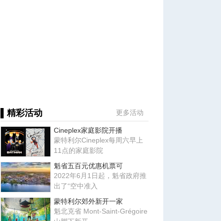
▌精彩活动
更多活动
Cineplex家庭影院开播
蒙特利尔Cineplex每周六早上
11点的家庭影院
魁省五百元优惠机票可
2022年6月1日起，魁省政府推
出了“空中准入
蒙特利尔郊外新开一家
魁北克省 Mont-Saint-Grégoire