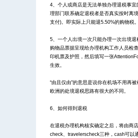
4、个人或商店是无法单独办理退税事宜
理部门联系确定退税者是否真实按时离境
支付)。即实际上只能退5.50%的购物税
5、一个人出境一次只能办理一次出境退
购物品票据呈现给办理机构工作人员检
印机票及护照，然后填写一张AttentionForei
生效。
“由且仅由”的意思是说你在机场不用再
欧洲的处境退税思路有很大的不同。
6、如何得到退税
在退税办理机构核实确定之后，将由商店
check、travelerscheck三种，cas