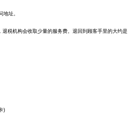
问地址。
8.25%，退税机构会收取少量的服务费。退回到顾客手里的大约是
卡)