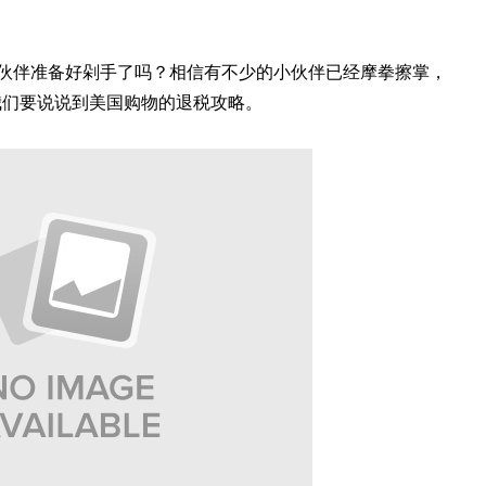
小伙伴准备好剁手了吗？相信有不少的小伙伴已经摩拳擦掌，
我们要说说到美国购物的退税攻略。