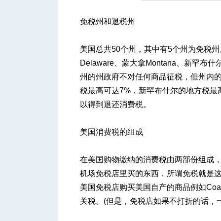
免税州和退税州
人
美国总共50个州，其中有5个州为免税州。分
Delaware、蒙大拿Montana、新罕布什尔
州的州政府不对任何商品征税，但州内的
税最高可达7%，新罕布什尔的地方税最
以得到退还消费税。
美国消费税的组成
网
在美国购物缴纳的消费税由两部份组成，一是
机场免税店里买的东西，所谓免税就是
美国免税店购买美国自产的商品例如Co
关税。(但是，免税店如果不打折的话，