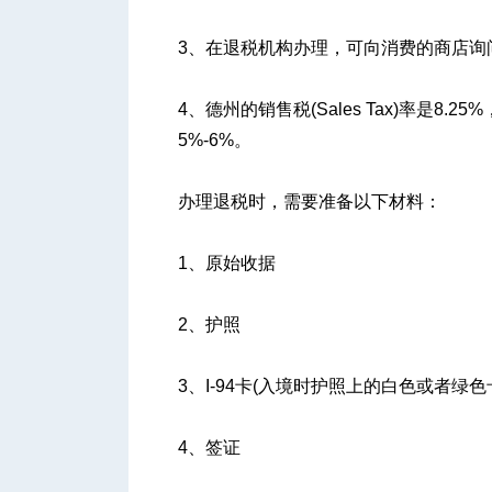
3、在退税机构办理，可向消费的商店询
4、德州的销售税(Sales Tax)率是
5%-6%。
办理退税时，需要准备以下材料：
1、原始收据
2、护照
3、I-94卡(入境时护照上的白色或者绿色
4、签证