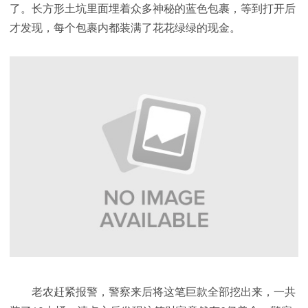
了。长方形土坑里面埋着众多神秘的蓝色包裹，等到打开后
才发现，每个包裹内都装满了花花绿绿的现金。
老农赶紧报警，警察来后将这笔巨款全部挖出来，一共