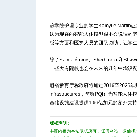
该学院护理专业的学生Kamylle Martin
认为现在的智能人体模型跟不会说话的
感等方面和医护人员的团队协助，让学
除了Saint-Jérome、Sherbrook
一些大专院校也会在未来的几年中增设
魁省教育厅称政府将通过2016至2026年魁北克
infrastructures，简称PQI）
基础设施建设提供1.66亿加元的额外支
版权声明：
本篇内容为本站版权所有，任何网站、微信和