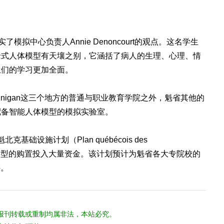
证实了模拟中心负责人Annie Denoncourt的观点。这名学生
老式人体模型有天壤之别，它涵括了病人的生理、心理、情
生们的学习更加全面。
e和Shawinigan这三个地方的普通与职业教育学院之外，魁省其他的
配备智能人体模型的模拟实验室。
基础设施计划（Plan québécois des
为智能人体模型的购置投入大量资金。该计划预计为魁省各大专院校的
持。
报刊转载或重制均属非法，本站必究。