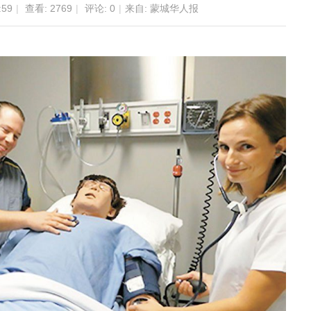
:59
|
查看:
2769
|
评论: 0
|
来自: 蒙城华人报