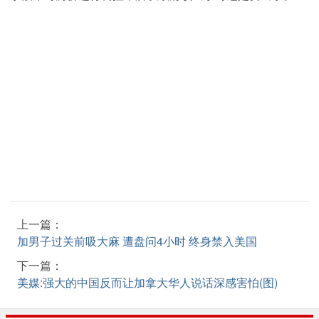
上一篇：
加男子过关前吸大麻 遭盘问4小时 终身禁入美国
下一篇：
美媒:强大的中国反而让加拿大华人说话深感害怕(图)