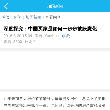
社区
加国新闻
最新发表
首页
⟩
新闻
⟩
加国新闻
⟩
查看内容
深度探究：中国买家是如何一步步被妖魔化
2016-8-29 15:04
来自: Yorkbbs
收藏
查看: 3300
评论 0
近年来加拿大房价节节攀升，每每提及房价，总免不了要把
中国买家提出来批斗一番。尤其最近温哥华的房产重税政策