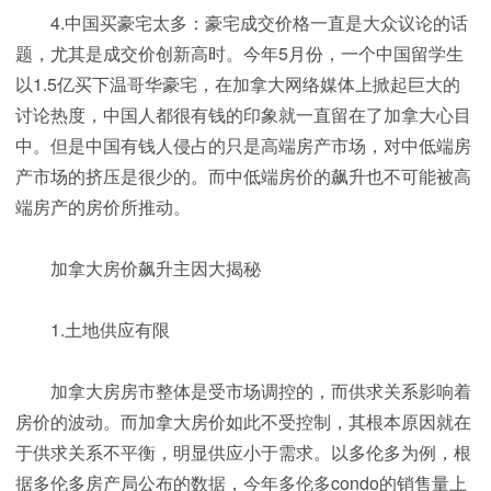
4.中国买豪宅太多：豪宅成交价格一直是大众议论的话
题，尤其是成交价创新高时。今年5月份，一个中国留学生
以1.5亿买下温哥华豪宅，在加拿大网络媒体上掀起巨大的
讨论热度，中国人都很有钱的印象就一直留在了加拿大心目
中。但是中国有钱人侵占的只是高端房产市场，对中低端房
产市场的挤压是很少的。而中低端房价的飙升也不可能被高
端房产的房价所推动。
加拿大房价飙升主因大揭秘
1.土地供应有限
加拿大房房市整体是受市场调控的，而供求关系影响着
房价的波动。而加拿大房价如此不受控制，其根本原因就在
于供求关系不平衡，明显供应小于需求。以多伦多为例，根
据多伦多房产局公布的数据，今年多伦多condo的销售量上