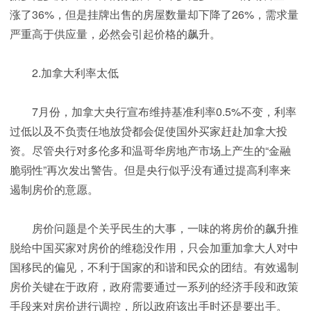
涨了36%，但是挂牌出售的房屋数量却下降了26%，需求量
严重高于供应量，必然会引起价格的飙升。
2.加拿大利率太低
7月份，加拿大央行宣布维持基准利率0.5%不变，利率
过低以及不负责任地放贷都会促使国外买家赶赴加拿大投
资。尽管央行对多伦多和温哥华房地产市场上产生的“金融
脆弱性”再次发出警告。但是央行似乎没有通过提高利率来
遏制房价的意愿。
房价问题是个关乎民生的大事，一味的将房价的飙升推
脱给中国买家对房价的维稳没作用，只会加重加拿大人对中
国移民的偏见，不利于国家的和谐和民众的团结。有效遏制
房价关键在于政府，政府需要通过一系列的经济手段和政策
手段来对房价进行调控，所以政府该出手时还是要出手。