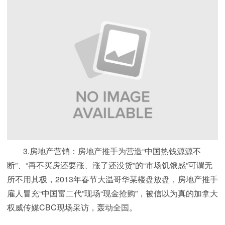
3.房地产营销：房地产推手为营造“中国热钱源源不
断”、“再不买房还要涨、涨了还没货”的“市场饥饿感”可谓无
所不用其极，2013年春节大温哥华某楼盘放盘，房地产推手
雇人冒充“中国富二代”现场“现金抢购”，被信以为真的加拿大
权威传媒CBC现场采访，轰动全国。