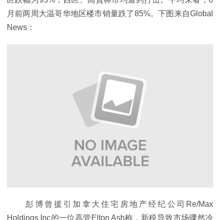
月前两周大温哥华地区楼市销量跌了85%。下图来自Global
News：
彭博曾援引加拿大住宅房地产经纪公司Re/Max
Holdings Inc的一位高管Elton Ash称，新税导致市场骤然冷