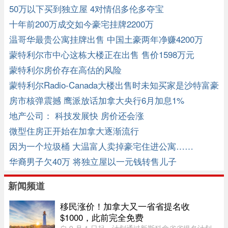
50万以下买到独立屋 4对情侣多伦多夺宝
十年前200万成交如今豪宅挂牌2200万
温哥华最贵公寓挂牌出售 中国土豪两年净赚4200万
蒙特利尔市中心这栋大楼正在出售 售价1598万元
蒙特利尔房价存在高估的风险
蒙特利尔Radio-Canada大楼出售时未知买家是沙特富豪
房市核弹震撼 鹰派放话加拿大央行6月加息1%
地产公司： 科技发展快 房价还会涨
微型住房正开始在加拿大逐渐流行
因为一个垃圾桶 大温富人卖掉豪宅住进公寓……
华裔男子欠40万 将独立屋以一元钱转售儿子
新闻频道
移民涨价！加拿大又一省省提名收
$1000，此前完全免费