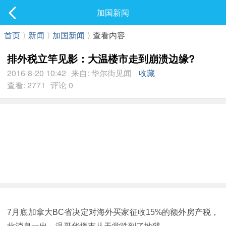
社区
加国新闻
最新发表
首页
⟩
新闻
⟩
加国新闻
⟩
查看内容
排外税立竿见影：大温楼市走到崩溃边缘?
2016-8-20 10:42
来自: 华尔街见闻
收藏
查看: 2771
评论 0
7月底加拿大BC省决定对海外买家征收15%的额外房产税，