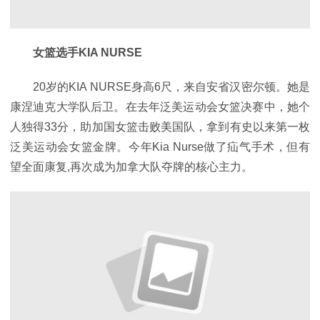
女篮选手KIA NURSE
20岁的KIA NURSE身高6尺，来自安省汉密尔顿。她是
康涅迪克大学队后卫。在去年泛美运动会女篮决赛中，她个
人独得33分，助加国女篮击败美国队，拿到有史以来第一枚
泛美运动会女篮金牌。今年Kia Nurse做了疝气手术，但有
望全面康复,再次成为加拿大队夺牌的核心主力。