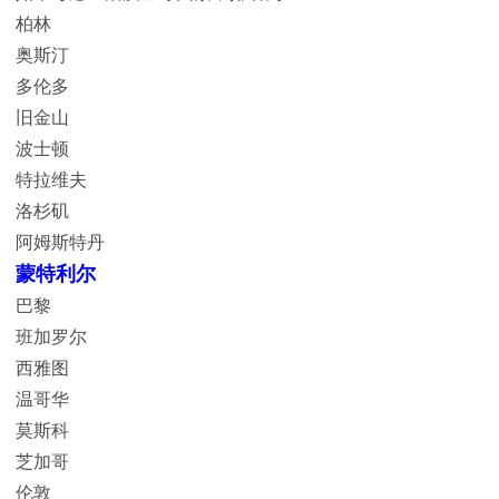
柏林
奥斯汀
多伦多
旧金山
波士顿
特拉维夫
洛杉矶
阿姆斯特丹
蒙特利尔
巴黎
班加罗尔
西雅图
温哥华
莫斯科
芝加哥
伦敦