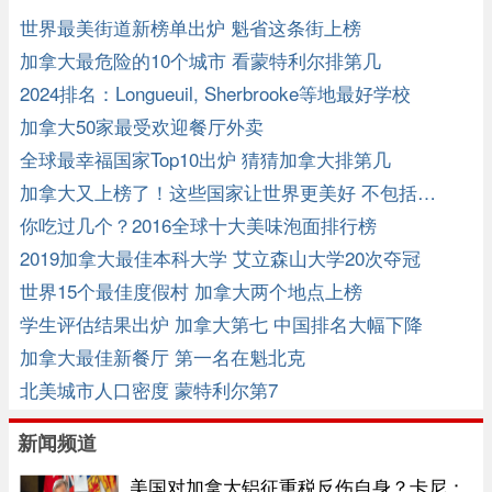
世界最美街道新榜单出炉 魁省这条街上榜
加拿大最危险的10个城市 看蒙特利尔排第几
2024排名：Longueuil, Sherbrooke等地最好学校
加拿大50家最受欢迎餐厅外卖
全球最幸福国家Top10出炉 猜猜加拿大排第几
加拿大又上榜了！这些国家让世界更美好 不包括…
你吃过几个？2016全球十大美味泡面排行榜
2019加拿大最佳本科大学 艾立森山大学20次夺冠
世界15个最佳度假村 加拿大两个地点上榜
学生评估结果出炉 加拿大第七 中国排名大幅下降
加拿大最佳新餐厅 第一名在魁北克
北美城市人口密度 蒙特利尔第7
新闻频道
美国对加拿大铝征重税反伤自身？卡尼：