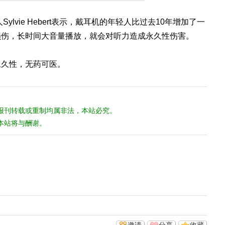
责人Sylvie Hebert表示，戴耳机的年轻人比过去10年增加了一
损伤，长时间大音量播放，就会对听力造成永久性伤害。
永久性，无药可医。
报刊转载或重制均属非法，本站必究。
本站将与酬谢。