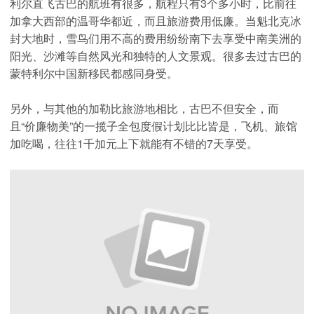
利尔直飞古巴的航班有很多，航程只有3个多小时，比前往
加拿大西部的温哥
华都近，而且旅游费用低廉。当魁北克冰
封大地时，雪鸟们用不高的费用纷纷南下去享受中南美洲的
阳光、沙滩等自然风光和独特的人文
景观。很多去过古巴的
蒙特利尔中国新移民都感同身受。
另外，与其他的加勒比旅游地相比，古巴不但安全，而
且“价廉物美”的一揽子全包度假计划比比皆是，飞机、旅馆
加吃喝，往往1千加元
上下就能有不错的7天享受。