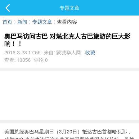
社区
专题文章
最新发表
首页
⟩
新闻
⟩
专题文章
⟩
查看内容
奥巴马访问古巴 对魁北克人古巴旅游的巨大影
响！！
2016-3-23 17:59
来自: 蒙城华人网
收藏
查看: 10356
评论 0
美国总统奥巴马星期日（3月20日）抵达古巴首都哈瓦那，