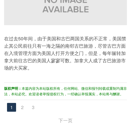
在过去50年间，由于美国和古巴两国关系的不正常，美国禁
止其公民前往只有一海之隔的南邻古巴旅游，尽管古巴方面
在入境管理方面为
美国人打开方便之门，但是，每年辗转加
拿大前往古巴的美国人寥寥可数。加拿大人成了古巴旅游市
场的大买家。
版权声明：
本篇内容为本站版权所有，任何网站、微信和报刊转载或重制均属非
法，本站必究。欢迎读者举报侵权行为，一经确认举报属实，本站将与酬谢。
1
2
3
下一页