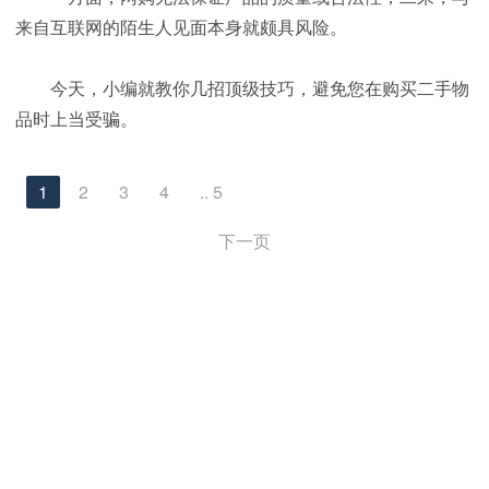
来自互联网的陌生人见面本身就颇具风险。
今天，小编就教你几招顶级技巧，避免您在购买二手物
品时上当受骗。
1
2
3
4
.. 5
下一页