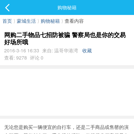
社区
购物秘籍
最新发表
首页
⟩
蒙城生活
⟩
购物秘籍
⟩
查看内容
网购二手物品七招防被骗 警察局也是你的交易
好场所哦
2016-3-16 16:33
来自: 温哥华港湾
收藏
查看: 9278
评论 0
无论您是购买一辆便宜的自行车，还是二手商品或售罄的演