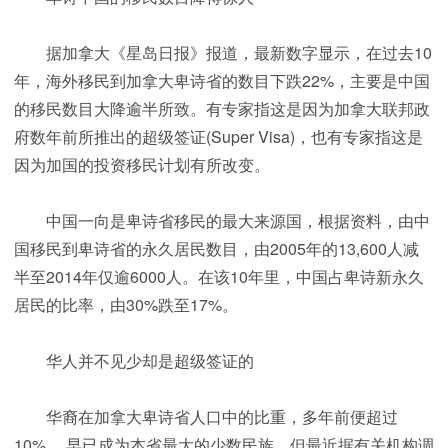
据加拿大《星岛日报》报道，最新数字显示，在过去10
年，海外移民到加拿大卑诗省的数目下跌22%，主要是中国
的移民数目大降逾半所致。有专家指这是因为加拿大联邦政
府数年前所推出的超级签证(Super Visa)，也有专家指这是
因为加国的投资移民计划有所改变。
中国一向是卑诗省移民的最大来源国，根据资料，由中
国移民到卑诗省的永久居民数目，由2005年的13,600人减
半至2014年仅逾6000人。在该10年里，中国占卑诗新永久
居民的比率，由30%跌至17%。
华人并不见少却是超级签证的
华裔在加拿大卑诗省人口中的比重，多年前便超过
10%， 早已成为本省最大的少数民族。但最近据有关机构调