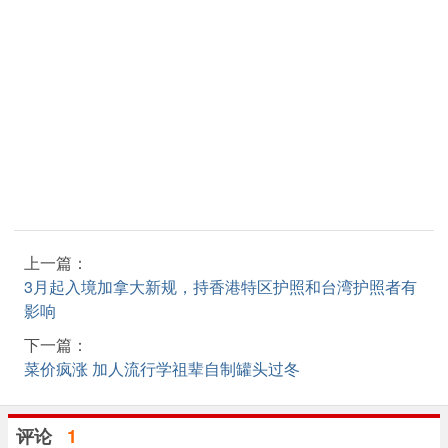
上一篇：
3月起入境加拿大新规，持香港特区护照和台湾护照者有
影响
下一篇：
菜价疯涨 加人流行学祖辈自制罐头过冬
评论
1