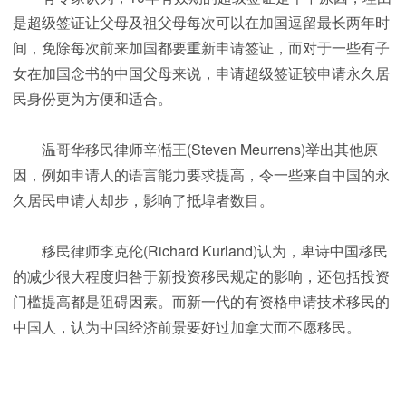
是超级签证让父母及祖父母每次可以在加国逗留最长两年时
间，免除每次前来加国都要重新申请签证，而对于一些有子
女在加国念书的中国父母来说，申请超级签证较申请永久居
民身份更为方便和适合。
温哥华移民律师辛湉王(Steven Meurrens)举出其他原
因，例如申请人的语言能力要求提高，令一些来自中国的永
久居民申请人却步，影响了抵埠者数目。
移民律师李克伦(Richard Kurland)认为，卑诗中国移民
的减少很大程度归咎于新投资移民规定的影响，还包括投资
门槛提高都是阻碍因素。而新一代的有资格申请技术移民的
中国人，认为中国经济前景要好过加拿大而不愿移民。