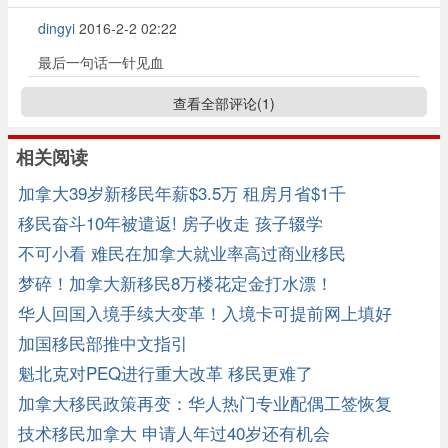
dingyi
2016-2-2 02:22
最后一句话一针见血
查看全部评论(
1
)
相关阅读
加拿大39岁新移民年薪$3.5万 租房月省$1千
移民奋斗10年被遣返! 房子收走 孩子辍学
不可小看 难民在加拿大就业率高过商业移民
梦碎！加拿大新移民8万楼花定金打水漂！
华人回国入境手续大变革！入境卡可提前网上填好
加国移民部推中文指引
魁北克对PEQ进行重大改革 移民更难了
加拿大移民政策再变：华人热门专业配偶工签恢复
技术移民加拿大 申请人年过40岁还有机会