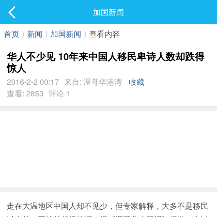
社区
加国新闻
最新发表
首页
⟩
新闻
⟩
加国新闻
⟩
查看内容
华人不少见 10年来中国人移民卑诗人数却跌得
惊人
2016-2-2 00:17
来自: 温哥华港湾
收藏
查看: 2853
评论 1
走在大温地区中国人却不见少，但专家解释，大多不是移民