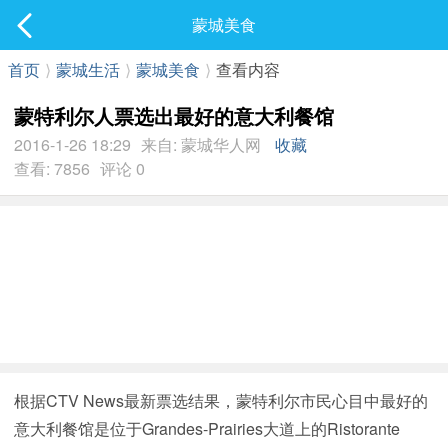
社区
蒙城美食
最新发表
首页
⟩
蒙城生活
⟩
蒙城美食
⟩
查看内容
蒙特利尔人票选出最好的意大利餐馆
2016-1-26 18:29
来自: 蒙城华人网
收藏
查看: 7856
评论 0
根据CTV News最新票选结果，蒙特利尔市民心目中最好的
意大利餐馆是位于Grandes-Prairies大道上的Ristorante