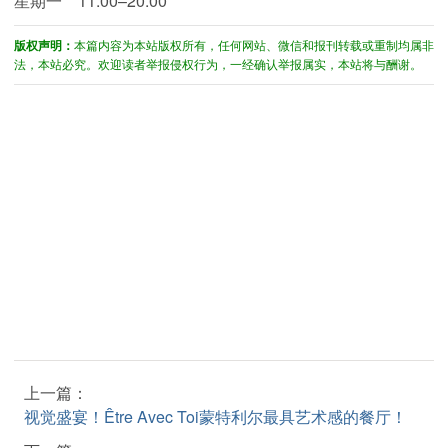
星期一
11:00–20:00
版权声明：
本篇内容为本站版权所有，任何网站、微信和报刊转载或重制均属非
法，本站必究。欢迎读者举报侵权行为，一经确认举报属实，本站将与酬谢。
上一篇：
视觉盛宴！Être Avec Toi蒙特利尔最具艺术感的餐厅！