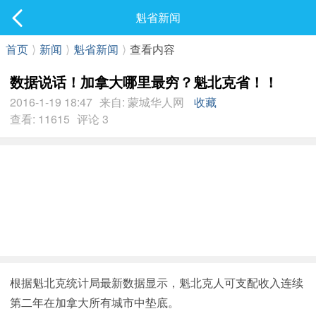
社区
魁省新闻
最新发表
首页
⟩
新闻
⟩
魁省新闻
⟩
查看内容
数据说话！加拿大哪里最穷？魁北克省！！
2016-1-19 18:47
来自: 蒙城华人网
收藏
查看: 11615
评论 3
根据魁北克统计局最新数据显示，魁北克人可支配收入连续
第二年在加拿大所有城市中垫底。