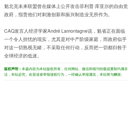
魁北克未来联盟曾在媒体上公开攻击菲利普·库亚尔的自由党
政府，指责他们对刺激创新和振兴制造业无所作为。
CAQ发言人经济学家André Lamontagne说，魁省正在面临
一个令人担忧的现实，尤其是对中产阶级家庭，而政府似乎
对这一切熟视无睹，不采取任何行动，反而把一切都归咎于
全球经济的低迷。
版权声明：
本篇内容为本站版权所有，任何网站、微信和报刊转载或重制均属非
法，本站必究。欢迎读者举报侵权行为，一经确认举报属实，本站将与酬谢。