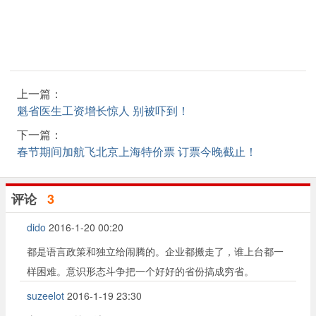
上一篇：
魁省医生工资增长惊人 别被吓到！
下一篇：
春节期间加航飞北京上海特价票 订票今晚截止！
评论
3
dido
2016-1-20 00:20
都是语言政策和独立给闹腾的。企业都搬走了，谁上台都一
样困难。意识形态斗争把一个好好的省份搞成穷省。
suzeelot
2016-1-19 23:30