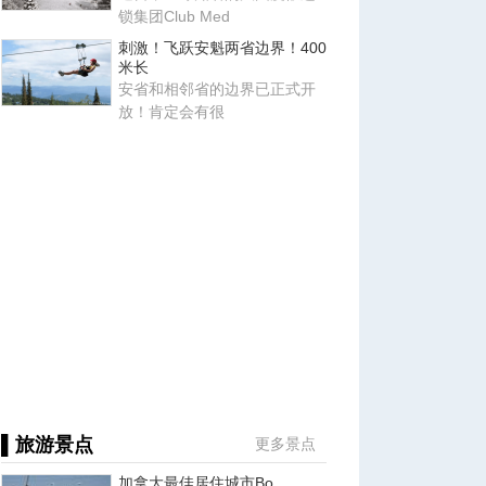
锁集团Club Med
刺激！飞跃安魁两省边界！400
米长
安省和相邻省的边界已正式开
放！肯定会有很
▌旅游景点
更多景点
加拿大最佳居住城市Bo