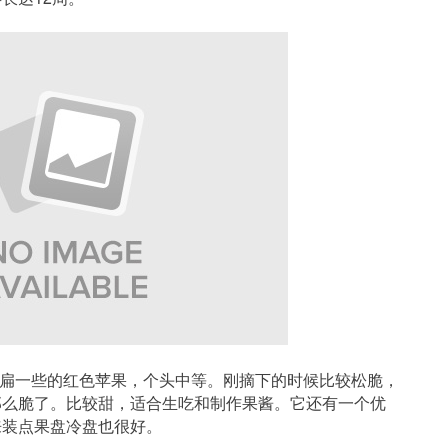
得稍微扁一些的红色苹果，个头中等。刚摘下的时候比较松脆，
那么脆了。比较甜，适合生吃和制作果酱。它还有一个优
来装点果盘冷盘也很好。