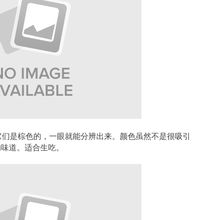
为它们是棕色的，一眼就能分辨出来。颜色虽然不是很吸引
的味道。适合生吃。