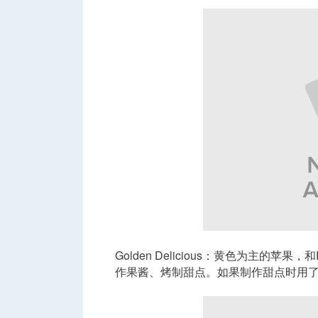
人
网
Golden Delicious：黄色为主的苹果
作果酱、烤制甜点。如果制作甜点时用