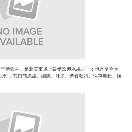
LE”，产于新西兰，是北美市场上最受欢迎水果之一；也是至今为
力果”，其口感脆甜、细腻、汁多、芳香独特、保存期长、姬