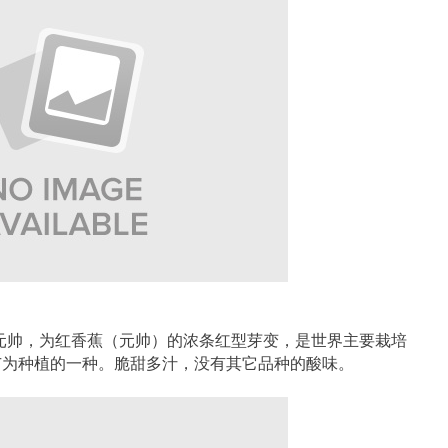
，又名红元帅，为红香蕉（元帅）的浓条红型芽变，是世界主要栽培
广为种植的一种。脆甜多汁，没有其它品种的酸味。