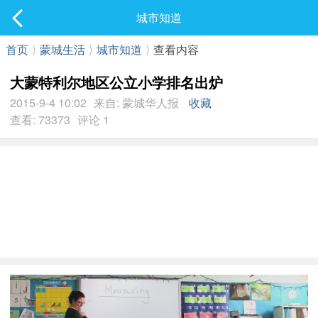
社区
城市知道
最新发表
首页
⟩
蒙城生活
⟩
城市知道
⟩
查看内容
大蒙特利尔地区公立小学排名出炉
2015-9-4 10:02
来自: 蒙城华人报
收藏
查看: 73373
评论 1