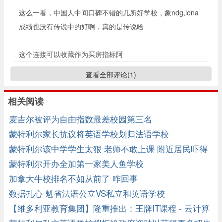
这么一看，中国人中间口碑不错的几所好学校，象ndg,iona
成绩也没有传说中的好啊，真的是传说哈
这个连接可以收藏作为买房指标阿
查看全部评论(
1
)
相关阅读
麦吉尔被评为自由指数最差校园第三名
蒙特利尔家长抗议将英语学校划归法语学校
蒙特利尔该中学学生太狠 老师不敢上课 附近居民吓得
卖房搬家 ...
蒙特利尔开办全加第一家美人鱼学校
加拿大牛校排名不如从前了 咋回事
数据扎心 魁省法语公立VS私立和英语学校
【维多利亚教育集团】隆重推出：王牌IT课程 - 云计算
& DevOps ...