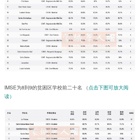
IMSE为8到9的贫困区学校前二十名
（
点击下图可放大阅
读）