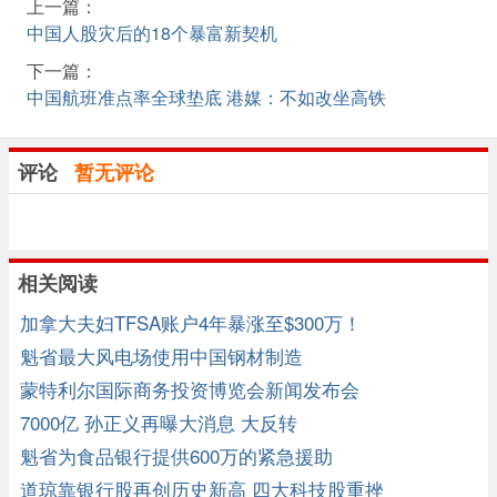
上一篇：
中国人股灾后的18个暴富新契机
下一篇：
中国航班准点率全球垫底 港媒：不如改坐高铁
评论
暂无评论
相关阅读
加拿大夫妇TFSA账户4年暴涨至$300万！
魁省最大风电场使用中国钢材制造
蒙特利尔国际商务投资博览会新闻发布会
7000亿 孙正义再曝大消息 大反转
魁省为食品银行提供600万的紧急援助
道琼靠银行股再创历史新高 四大科技股重挫