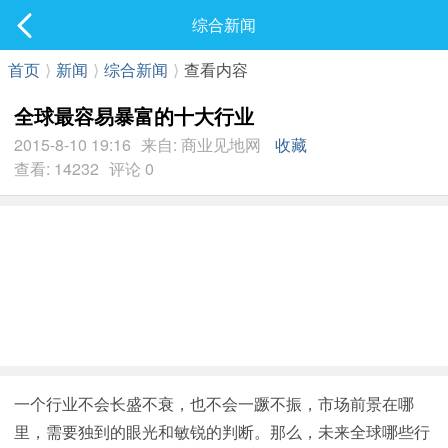
社区
综合新闻
最新发表
首页
⟩
新闻
⟩
综合新闻
⟩
查看内容
全球最容易暴富的十大行业
2015-8-10 19:16
来自: 商业见地网
收藏
查看: 14232
评论 0
一个行业不会长盛不衰，也不会一蹶不振，市场前景在哪
里，需要独到的眼光和敏锐的判断。那么，未来全球哪些行