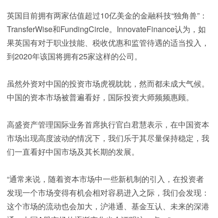
英国目前拥有两家估值超过10亿美金的金融科技“独角兽”：
TransferWise和FundingCircle。InnovateFinance认为，如
果英国有对于职业技能、税收优惠和监管待遇的适当投入，
到2020年该国将拥有25家这样的公司。
虽然外资对中国的投资市场虎视眈眈，然而都未成大气候。
中国的资本市场被普遍看好，国际投资大师频频惠顾。
高盛资产管理国际业务首席执行官白君慧表示，在中国资本
市场出现高度波动的情况下，我们乐于其尽量保持稳定，我
们一直看好中国市场及其长期的发展。
“通常来说，随着资本市场中一些新机制的引入，在投资者
发现一个市场变得有机会相对容易进入之际，我们会发现：
这个市场的流动也会加大，沪港通、基金互认、未来的深港