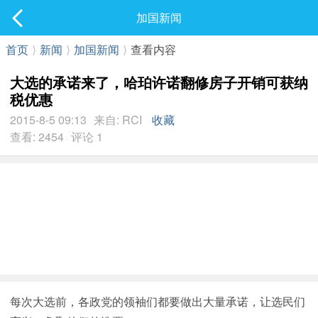
社区
加国新闻
最新发表
首页
⟩
新闻
⟩
加国新闻
⟩
查看内容
大选的承诺来了，哈珀许诺翻修房子开销可获纳
税优惠
2015-8-5 09:13
来自: RCI
收藏
查看: 2454
评论 1
每次大选前，各政党的领袖们都要做出大量承诺，让选民们