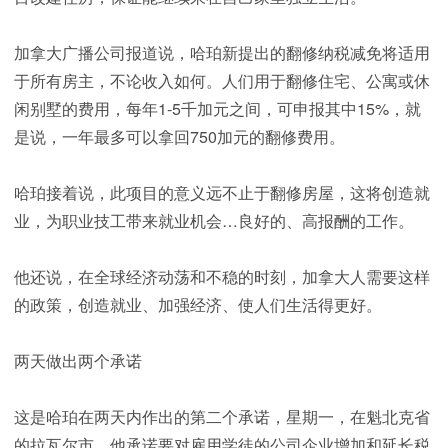
加拿大广播公司报道说，哈珀新提出的翻修纳税减免将适用
于所有房主，不论收入如何。人们用于翻修住宅、公寓或休
闲别墅的费用，每年1-5千加元之间，可申报其中15%，就
是说，一年最多可以拿回750加元的翻修费用。
哈珀接着说，此项目的意义远不止于翻修房屋，这将创造就
业，为职业技工带来就业机会…良好的、高报酬的工作。
他还说，在全球经济动荡和不稳的时刻，加拿大人需要这样
的政策，创造就业、加强经济、使人们生活得更好。
两天做出两个承诺
这是哈珀在两天内作出的第二个承诺，星期一，在魁北克省
的拉瓦尔市，他承诺要对雇用学徒的公司企业增加和延长税