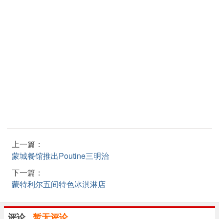
上一篇：
蒙城餐馆推出Poutine三明治
下一篇：
蒙特利尔五间特色冰淇淋店
评论
暂无评论