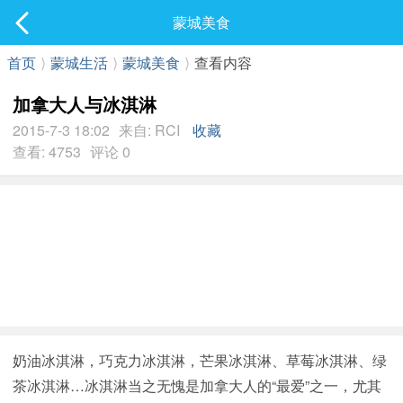
社区
蒙城美食
最新发表
首页
⟩
蒙城生活
⟩
蒙城美食
⟩
查看内容
加拿大人与冰淇淋
2015-7-3 18:02
来自: RCI
收藏
查看: 4753
评论 0
奶油冰淇淋，巧克力冰淇淋，芒果冰淇淋、草莓冰淇淋、绿
茶冰淇淋…冰淇淋当之无愧是加拿大人的“最爱”之一，尤其