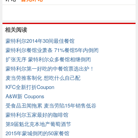
相关阅读
蒙特利尔2014年30间最佳餐馆
蒙特利尔餐馆业萧条 71%餐馆5年内倒闭
扩张无序 蒙特利尔众多餐馆相继倒闭
蒙特利尔第一好吃的中餐馆票选出炉！
麦当劳推客制化 想吃什么自己配
KFC全新打折Coupon
A&W新 Coupons
受食品丑闻拖累 麦当劳陷15年销售低谷
蒙特利尔五家最好的咖啡馆
第9届魁北克本地产葡萄酒节
2015年蒙城倒闭的50家餐馆