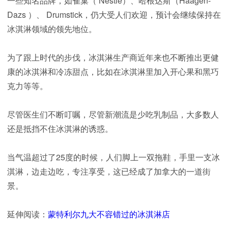
一些知名品牌，如雀巢（ Nestlé）、哈根达斯（Häagen-
Dazs ）、 Drumstick，仍大受人们欢迎，预计会继续保持在
冰淇淋领域的领先地位。
为了跟上时代的步伐，冰淇淋生产商近年来也不断推出更健
康的冰淇淋和冷冻甜点，比如在冰淇淋里加入开心果和黑巧
克力等等。
尽管医生们不断叮嘱，尽管新潮流是少吃乳制品，大多数人
还是抵挡不住冰淇淋的诱惑。
当气温超过了25度的时候，人们脚上一双拖鞋，手里一支冰
淇淋，边走边吃，专注享受，这已经成了加拿大的一道街
景。
延伸阅读：
蒙特利尔九大不容错过的冰淇淋店