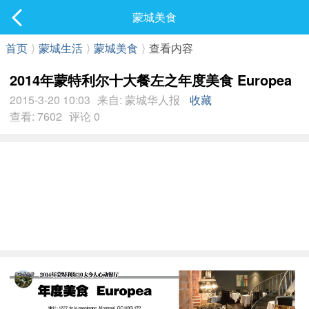
社区
蒙城美食
最新发表
首页
⟩
蒙城生活
⟩
蒙城美食
⟩
查看内容
2014年蒙特利尔十大餐左之年度美食 Europea
2015-3-20 10:03
来自: 蒙城华人报
收藏
查看: 7602
评论 0