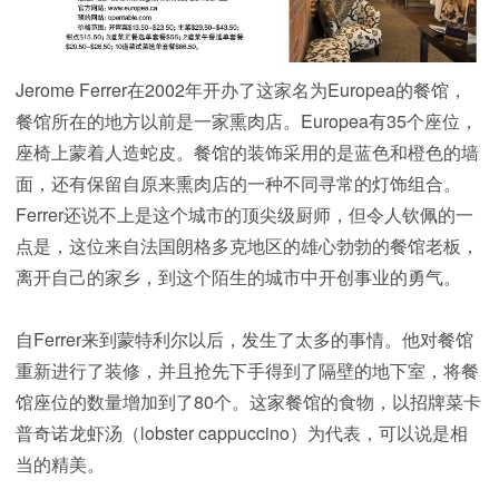
Jerome Ferrer在2002年开办了这家名为Europea的餐馆，
餐馆所在的地方以前是一家熏肉店。Europea有35个座位，
座椅上蒙着人造蛇皮。餐馆的装饰采用的是蓝色和橙色的墙
面，还有保留自原来熏肉店的一种不同寻常的灯饰组合。
Ferrer还说不上是这个城市的顶尖级厨师，但令人钦佩的一
点是，这位来自法国朗格多克地区的雄心勃勃的餐馆老板，
离开自己的家乡，到这个陌生的城市中开创事业的勇气。
自Ferrer来到蒙特利尔以后，发生了太多的事情。他对餐馆
重新进行了装修，并且抢先下手得到了隔壁的地下室，将餐
馆座位的数量增加到了80个。这家餐馆的食物，以招牌菜卡
普奇诺龙虾汤（lobster cappuccino）为代表，可以说是相
当的精美。