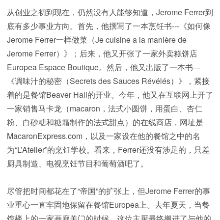
从创业之初到现在，仍然没有人能够知道，Jerome Ferrer到
底有多少事业方向。首先，他撰写了一本烹饪书---《如何像
Jerome Ferrer一样做菜（Je cuisine a la manière de
Jerome Ferrer）》；后来，他又开张了一家外卖糕饼店
Europea Espace Boutique。然后，他又出版了一本书---
《调味汁的秘密（Secrets des Sauces Révélés）》，紧接
着的是餐馆Beaver Hall的开业。今年，他又在互联网上开了
一家销售马卡龙（macaron，法式小圆饼，用蛋白、杏仁
粉、白砂糖和糖霜制作的法式甜点）的在线商店，网址是
MacaronExpress.com，以及一家设在他的餐馆之中的名
为“L’Atelier”的烹饪学校。看来，Ferrer还没有涉足的，只差
厨具制造、电视烹饪节目和葡萄酒吧了。
尽管把时间都花在了“帝国”的扩张上，但Jerome Ferrer的事
业重心一直牢固地保留在餐馆Europea上。去年夏天，当餐
馆楼上的一家画廊关门的时候，这位主厨最终搬进了与他的