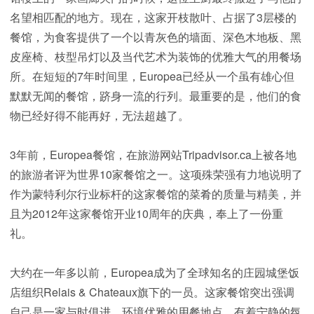
名望相匹配的地方。现在，这家开枝散叶、占据了3层楼的
餐馆，为食客提供了一个以青灰色的墙面、深色木地板、黑
皮座椅、枝型吊灯以及当代艺术为装饰的优雅大气的用餐场
所。在短短的7年时间里，Europea已经从一个虽有雄心但
默默无闻的餐馆，跻身一流的行列。最重要的是，他们的食
物已经好得不能再好，无法超越了。
3年前，Europea餐馆，在旅游网站Tripadvisor.ca上被各地
的旅游者评为世界10家餐馆之一。这项殊荣强有力地说明了
作为蒙特利尔行业标杆的这家餐馆的菜肴的质量与精美，并
且为2012年这家餐馆开业10周年的庆典，奉上了一份重
礼。
大约在一年多以前，Europea成为了全球知名的庄园城堡饭
店组织Relais & Chateaux旗下的一员。这家餐馆突出强调
自己是一家与时俱进、环境优雅的用餐地点，有着宁静的氛