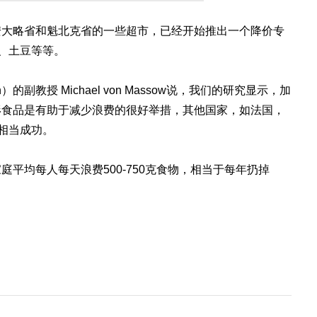
安大略省和魁北克省的一些超市，已经开始推出一个降价专
果、土豆等等。
lph）的副教授 Michael von Massow说，我们的研究显示，加
形食品是有助于减少浪费的很好举措，其他国家，如法国，
，相当成功。
平均每人每天浪费500-750克食物，相当于每年扔掉