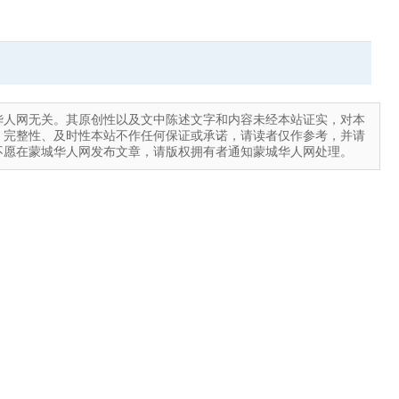
华人网无关。其原创性以及文中陈述文字和内容未经本站证实，对本
、完整性、及时性本站不作任何保证或承诺，请读者仅作参考，并请
不愿在蒙城华人网发布文章，请版权拥有者通知蒙城华人网处理。