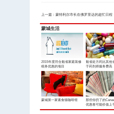
上一篇：
蒙特利尔市长在佛罗里达的超忙日程
蒙城生活
2015年度符合魁省家庭装修
魁省处方药比其他
税务优惠的项目
于药剂师服务费高
蒙城第一家素食猫咖啡馆
那些你扔了的Canadia
优惠卷可能价值上