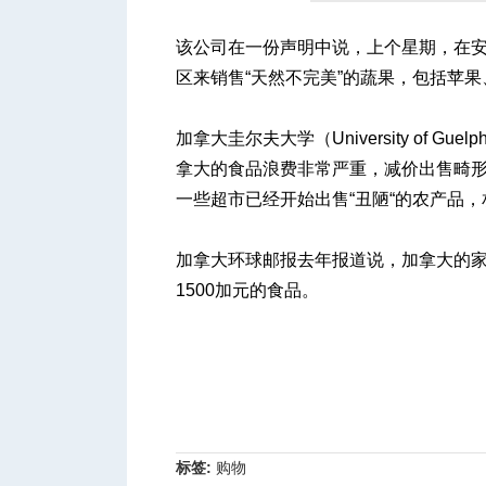
该公司在一份声明中说，上个星期，在
区来销售“天然不完美”的蔬果，包括苹
人
加拿大圭尔夫大学（University of Gue
拿大的食品浪费非常严重，减价出售畸
一些超市已经开始出售“丑陋“的农产品
加拿大环球邮报去年报道说，加拿大的家庭
1500加元的食品。
网
标签:
购物