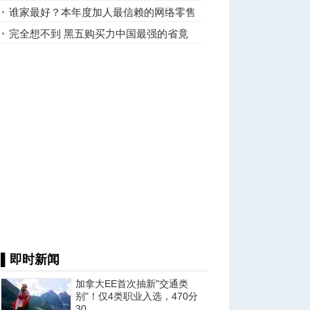
值得喝
谁家最好？本年度加人最信赖的网络零售
商出炉
完全想不到 黑五购买力中国最强的省竟
是…
▌即时新闻
加拿大EE首次抽新"交通类
别"！仅4类职业入选，470分
30