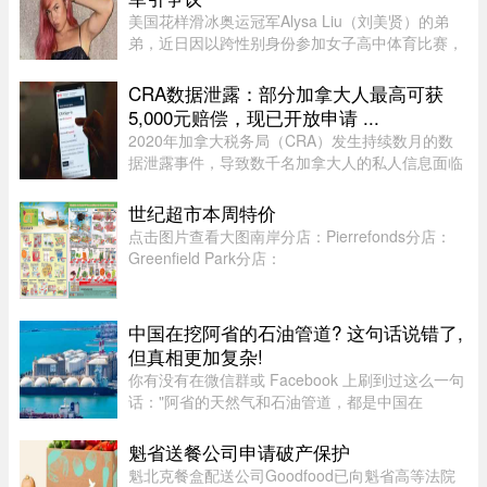
美国花样滑冰奥运冠军Alysa Liu（刘美贤）的弟
弟，近日因以跨性别身份参加女子高中体育比赛，
在美国引发广泛争议。据报道，Jaylin Liu此前名叫
Joshua，后来认同为女性，并开始代表加州高中参
CRA数据泄露：部分加拿大人最高可获
加女子体育赛事。自2025 ...
5,000元赔偿，现已开放申请 ...
2020年加拿大税务局（CRA）发生持续数月的数
据泄露事件，导致数千名加拿大人的私人信息面临
被黑客窃取的风险。如今，符合条件的加拿大人已
经可以申请赔偿。 ...
世纪超市本周特价
点击图片查看大图南岸分店：Pierrefonds分店：
Greenfield Park分店：
中国在挖阿省的石油管道? 这句话说错了,
但真相更加复杂!
你有没有在微信群或 Facebook 上刷到过这么一句
话："阿省的天然气和石油管道，都是中国在
挖。"这句话在华人圈传得挺广，配上几张工地照
片，看起来"有图有真相"。那它到底是不是真的？
魁省送餐公司申请破产保护
答案很简单：不准确，甚至可以说 ...
魁北克餐盒配送公司Goodfood已向魁省高等法院