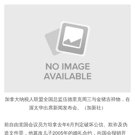
加拿大纳税人联盟全国总监伍德里克周三与金猪吉祥物，在
渥太华出席新闻发布会。（加新社）
前自由党国会议员方坦拿去年6月判定破坏公信、欺诈及伪
造文件罪，他篡改儿子2005年的婚礼合约，向国会报销开