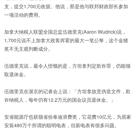
支，提交1,700元收据。他说，那是他与联邦财政部长参加
一项活动的费用。
加拿大纳税人联盟全国总监伍德里克(Aaron Wudrick)说，
1,700元说不上加拿大政客挥霍的最大一笔公帑，这个金猪
奖不无主观判断成分。
伍德里克说，最令人愤慨的是，方坦拿判定欺诈罪，仍能领
取退休金。
伍德里克在渥京的记者会上说：「方坦拿故意伪造文件，欺
诈纳税人，每年仍有12.2万元的国会议员退休金。」
安省能源厅也获颁省份泰迪浪费奖，它花费10亿元，为居家
安装480万个所谓的聪明电表，但新电表有很多问题。