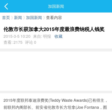
社区
加国新闻
最新发表
首页
⟩
新闻
⟩
加国新闻
⟩
查看内容
伦敦市长获加拿大2015年度最浪费纳税人钱奖
2015-3-5 10:20
来自: 明报
收藏
查看: 2175
评论 0
2015年度联邦泰迪浪费奖(Teddy Waste Awards)已有得主，
前联邦内阁部长、前安省伦敦市长方坦拿(Joe Fontana，图