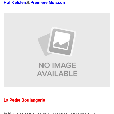
Hof Kelsten
和
Premiere Moisson
。
La Petite Boulangerie