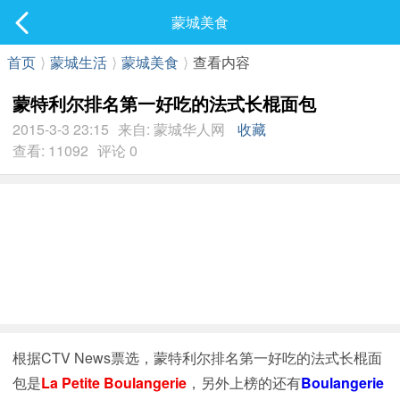
社区
蒙城美食
最新发表
首页
⟩
蒙城生活
⟩
蒙城美食
⟩
查看内容
蒙特利尔排名第一好吃的法式长棍面包
2015-3-3 23:15
来自: 蒙城华人网
收藏
查看: 11092
评论 0
根据CTV News票选，蒙特利尔排名第一好吃的法式长棍面
包是
La Petite Boulangerie
，另外上榜的还有
Boulangerie