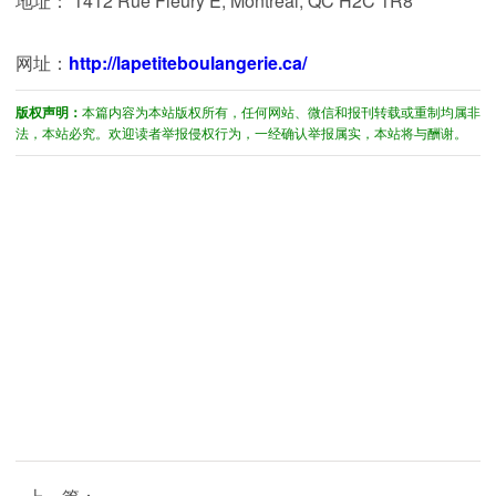
地址： 1412 Rue Fleury E, Montréal, QC H2C 1R8
网址：
http://lapetiteboulangerie.ca/
版权声明：
本篇内容为本站版权所有，任何网站、微信和报刊转载或重制均属非
法，本站必究。欢迎读者举报侵权行为，一经确认举报属实，本站将与酬谢。