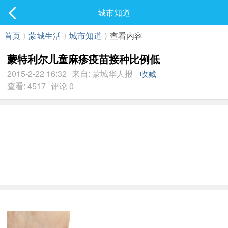
社区
城市知道
最新发表
首页
⟩
蒙城生活
⟩
城市知道
⟩
查看内容
蒙特利尔儿童麻疹疫苗接种比例低
2015-2-22 16:32
来自: 蒙城华人报
收藏
查看: 4517
评论 0