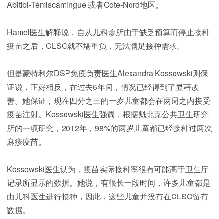
Abitibi-Témiscamingue 或者Cote-Nord地区。
Hamel医生解释说，自从儿科诊所由于缺乏预算而停止接种
疫苗之后，CLSC就不堪重负，无法满足接种需求。
但是蒙特利尔DSP免疫负责医生Alexandra Kossowski则保
证说，正好相反，在过去5年间，情况已经得到了显著改
善。她保证，现在四分之三的一岁儿童都会在两周之内接受
疫苗注射。
Kossowski医生强调，根据魁北克公共卫生研究
所的一项研究，2012年，98%的两岁儿童都已经接种过两次
麻疹疫苗。
Kossowski医生认为，疫苗实际接种率很有可能高于卫生厅
记录所显示的数据。她说，有很长一段时间，许多儿童都是
由儿科医生进行接种，因此，这些儿童并没有在CLSC留有
数据。