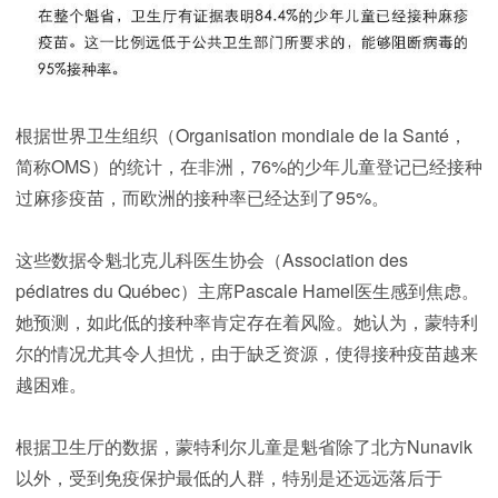
根据世界卫生组织（Organisation mondiale de la Santé，
简称OMS）的统计，在非洲，76%的少年儿童登记已经接种
过麻疹疫苗，而欧洲的接种率已经达到了95%。
这些数据令魁北克儿科医生协会（Association des
pédiatres du Québec）主席Pascale Hamel医生感到焦虑。
她预测，如此低的接种率肯定存在着风险。她认为，蒙特利
尔的情况尤其令人担忧，由于缺乏资源，使得接种疫苗越来
越困难。
根据卫生厅的数据，蒙特利尔儿童是魁省除了北方Nunavik
以外，受到免疫保护最低的人群，特别是还远远落后于