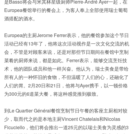
是Basso将会与米其林星级厨师Pierre-André Ayer一起，在
Europea餐馆举行的餐会上，为客人奉上全部使用瑞士葡萄
酒搭配的酒水。
Europea的主厨Jerome Ferrer表示，他的餐馆参加这个节日
活动已经有13年了，他将这次活动视作是一次文化交流的机
会，不管是对顾客来说，还是对那些节日期间在餐馆中烹制
菜肴的厨师来说，都是如此。Ferrer表示，能够交流烹饪技
术，他的团队成员和他一样兴奋。他认为，瑞士美食是带给
所有人的一种怀旧的食物，不但温暖了人们的心，还融化了
人们的胃。2月20日和21日，他将与Ayer携手，以一顿价格
为300元的6道菜大餐，将这种感觉推到极致。
到Le Quartier Général餐馆烹制节日午餐的客座主厨相对较
少，取而代之的是本地主厨Vincent Chatelais和Nicolas
Ficuciello，他们将会推出一道25元的以瑞士美食为灵感的3