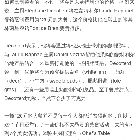
如何烹制菜肴的，不过，将会是以蒙特利尔的价格。举例来
说，主厨Stéphane Décotterd将在蒙特利尔Laurie Raphael
餐馆烹制费用为120元的大餐，这个价格比他在瑞士的米其
林两星餐馆Pont de Brent要贵得多。
Décotterd表示，他将会通过将他从瑞士带来的独特配料，
与Laurie Raphael主厨Daniel Vézina帮助他采购的蒙特利尔
当地产品结合，来重新打造他的一些招牌菜品。Décotterd
说，到时候他将会为顾客提供白鱼（whitefish）、鹿肉
（deer）、小牛肉（sweetbreads）、肥鹅肝酱（foie
gras），还有一些用瑞士奶酪制作的菜品。至于餐后甜点，
Décotterd笑称，当然不会少了巧克力。
一顿120元的大餐并不是每一个人都能消费得起的，所以，
这个节日还举行了一些价格不太昂贵的美食活动。大约有5
到7个美食活动，体验主厨料理台（Chef’s Table