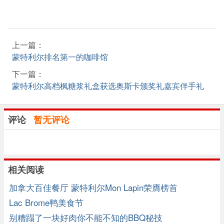
上一篇：
蒙特利尔排名第一的咖啡馆
下一篇：
蒙特利尔高档枫糖浆礼盒获选奥斯卡颁奖礼嘉宾伴手礼
评论
暂无评论
相关阅读
加拿大百佳餐厅 蒙特利尔Mon Lapin荣膺榜首
Lac Brome鸭美食节
别糟蹋了一块好肉你不能不知的BBQ秘技