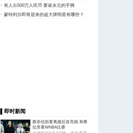
有人出500万人民币 要崔永元的手脚
蒙特利尔即将迎来的超大牌明星有哪些？
▌即时新闻
蔡崇信前妻离婚后首亮相 和希
拉里看WNBA比赛