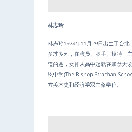
人
林志玲
林志玲1974年11月29日出生于
多才多艺，在演员、歌手、模特、
道的是，女神从高中起就在加拿大
恩中学(The Bishop Stracha
网
方美术史和经济学双主修学位。