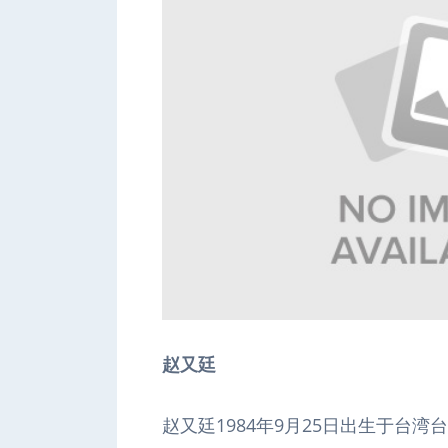
赵又廷
赵又廷1984年9月25日出生于台