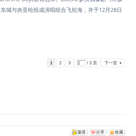
东城与炎亚纶组成演唱组合飞轮海，并于12月28日
1
2
3
/ 3 页
下一页
邀请
分享
收藏