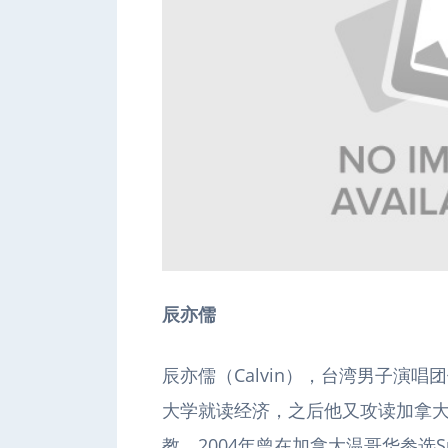
辰亦儒
辰亦儒（Calvin），台湾男子演
大学就读经济，之后他又攻读加拿
教。2004年曾在加拿大温哥华参选Su