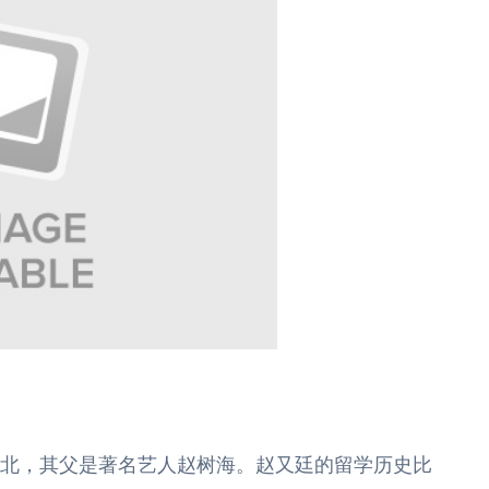
湾台北，其父是著名艺人赵树海。
赵又廷的
留学历史比