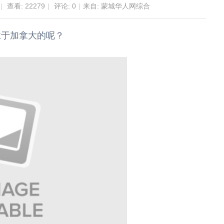
|
查看:
22279
|
评论: 0
|
来自: 蒙城华人网综合
业于加拿大的呢？