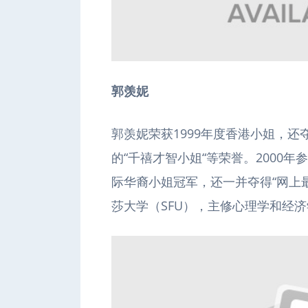
郭羡妮
郭羡妮荣获1999年度香港小姐，还
的“千禧才智小姐“等荣誉。2000
际华裔小姐冠军，还一并夺得“网上
莎大学（SFU），主修心理学和经