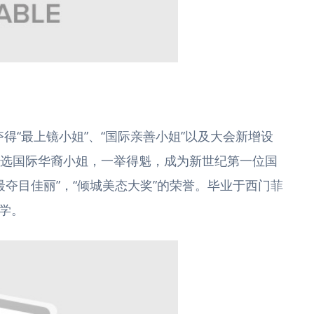
夺得“最上镜小姐”、“国际亲善小姐”以及大会新增设
年参选国际华裔小姐，一举得魁，成为新世纪第一位国
最夺目佳丽”，“倾城美态大奖”的荣誉。毕业于西门菲
济学。