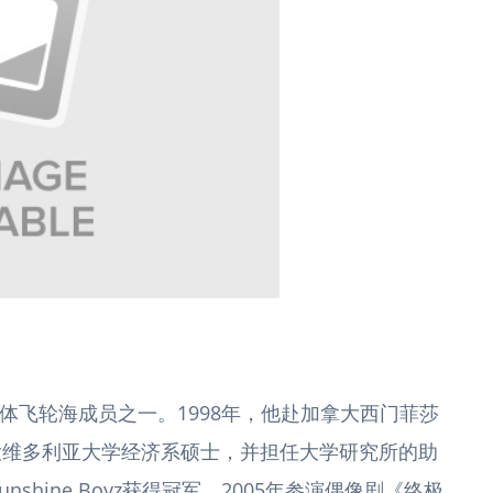
唱团体飞轮海成员之一。1998年，他赴加拿大西门菲莎
大维多利亚大学经济系硕士，并担任大学研究所的助
nshine Boyz获得冠军。2005年参演偶像剧《终极