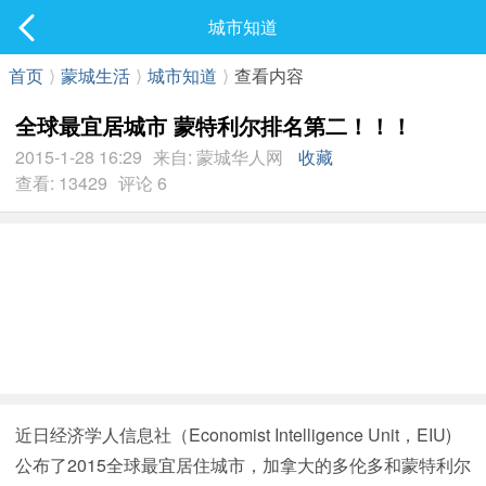
社区
城市知道
最新发表
首页
⟩
蒙城生活
⟩
城市知道
⟩
查看内容
全球最宜居城市 蒙特利尔排名第二！！！
2015-1-28 16:29
来自: 蒙城华人网
收藏
查看: 13429
评论 6
近日经济学人信息社（Economist Intelligence Unit，EIU)
公布了2015全球最宜居住城市，加拿大的多伦多和蒙特利尔