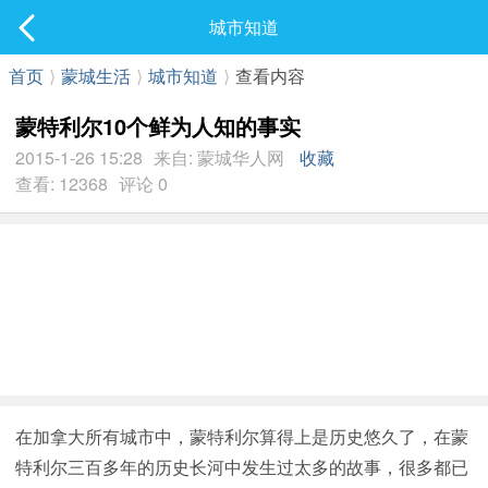
社区
城市知道
最新发表
首页
⟩
蒙城生活
⟩
城市知道
⟩
查看内容
蒙特利尔10个鲜为人知的事实
2015-1-26 15:28
来自: 蒙城华人网
收藏
查看: 12368
评论 0
在加拿大所有城市中，蒙特利尔算得上是历史悠久了，在蒙
特利尔三百多年的历史长河中发生过太多的故事，很多都已