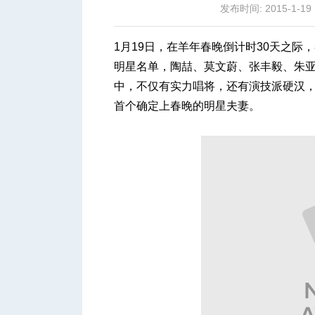
发布时间: 2015-1-19 
1月19日，在羊年春晚倒计时30天之际
明星名单，陶喆、莫文蔚、张丰毅、朱
中，不仅有实力唱将，还有演技派硬汉，
城
首个确定上春晚的明星夫妻。
华