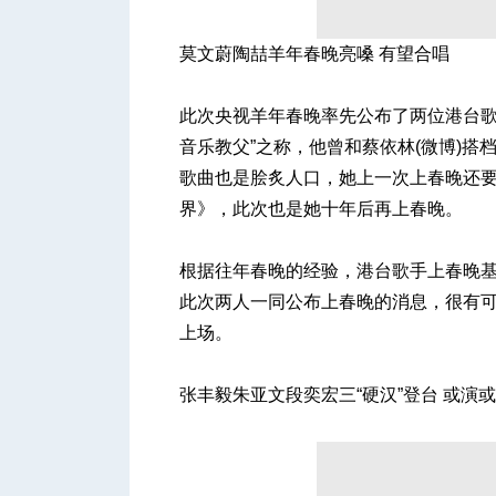
莫文蔚陶喆羊年春晚亮嗓 有望合唱
此次央视羊年春晚率先公布了两位港台歌
音乐教父”之称，他曾和蔡依林(微博)搭
歌曲也是脍炙人口，她上一次上春晚还要
界》，此次也是她十年后再上春晚。
根据往年春晚的经验，港台歌手上春晚
此次两人一同公布上春晚的消息，很有
上场。
张丰毅朱亚文段奕宏三“硬汉”登台 或演