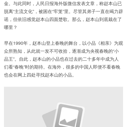
金。与此同时，人民日报海外版微信发表文章，称赵本山已
脱离“主流文化”，被困在“牢笼”里。尽管其弟子一直在竭力辟
谣，但依旧感觉赵本山四面楚歌。那么，赵本山到底栽在了
哪里？
早在1990年，赵本山登上春晚的舞台，以小品《相亲》为观
众所熟知，从此就一发不可收拾，逐渐成为央视春晚的“小
品王”。自此，赵本山的小品也在过去的二十多年中成为人
们看“春晚”时的期待。在海外，很多的中国人即便不看春晚
也会在网上四处寻找赵本山的小品。