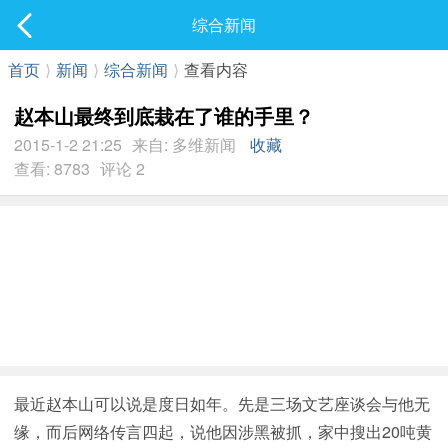
社区
综合新闻
最新发表
首页
⟩
新闻
⟩
综合新闻
⟩
查看内容
赵本山最终到底栽在了谁的手里？
2015-1-2 21:25
来自: 多维新闻
收藏
查看: 8783
评论 2
最近赵本山可以说是度日如年。先是三场文艺座谈会与他无
缘，而后网络传言四起，说他因涉黑被抓，家中搜出20吨黄