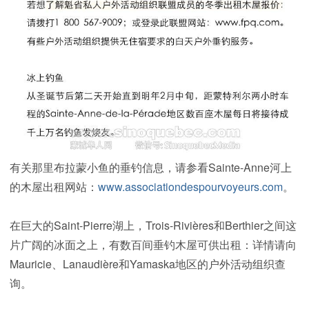
有关那里布拉蒙小鱼的垂钓信息，请参看Sainte-Anne河上
的木屋出租网站：
www.associationdespourvoyeurs.com
。
在巨大的Saint-Pierre湖上，Trois-Rivières和Berthier之间这
片广阔的冰面之上，有数百间垂钓木屋可供出租：详情请向
Mauricie、Lanaudière和Yamaska地区的户外活动组织查
询。