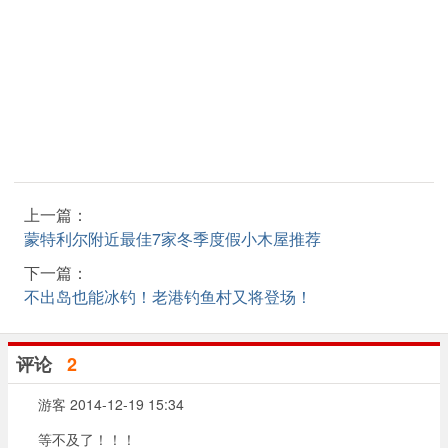
上一篇：
蒙特利尔附近最佳7家冬季度假小木屋推荐
下一篇：
不出岛也能冰钓！老港钓鱼村又将登场！
评论
2
游客
2014-12-19 15:34
等不及了！！！