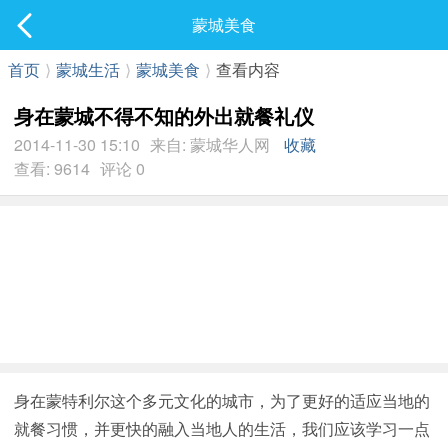
社区
蒙城美食
最新发表
首页
⟩
蒙城生活
⟩
蒙城美食
⟩
查看内容
身在蒙城不得不知的外出就餐礼仪
2014-11-30 15:10
来自: 蒙城华人网
收藏
查看: 9614
评论 0
身在蒙特利尔这个多元文化的城市，为了更好的适应当地的
就餐习惯，并更快的融入当地人的生活，我们应该学习一点