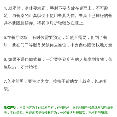
4. 就座时，身体要端正，手肘不要支放在桌面上，不可跷
足，与餐桌的距离以便于使用餐具为佳。餐桌上已摆好的餐
具不要随意摆弄。将餐巾对折轻轻放在膝上。
5.在餐厅吃饭，有时候需要预定，即使不需要，但到了餐
厅，要在门口等服务员领你去座位，不要自己随便找地方坐
6. 如果不是自助式餐，一定要等到所有的人都拿到食物，落
座以后，才开始吃。
7.入座前男士要主动为女士拉椅子帮助女士就座，以表礼
貌。
版权声明：
本篇内容为本站版权所有，任何网站、微信和报刊转载或重制均属非
法，本站必究。欢迎读者举报侵权行为，一经确认举报属实，本站将与酬谢。