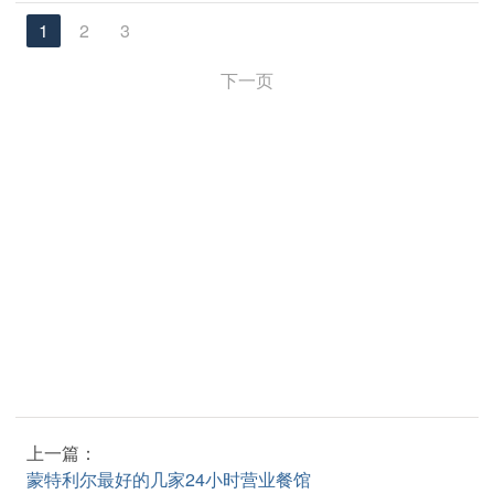
1
2
3
下一页
上一篇：
蒙特利尔最好的几家24小时营业餐馆