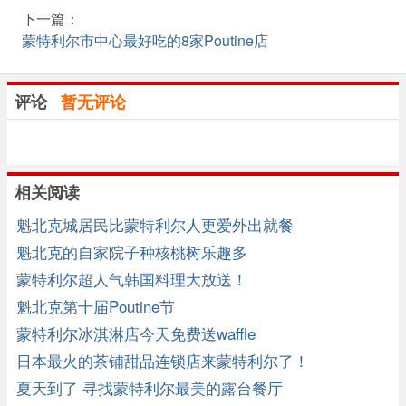
下一篇：
蒙特利尔市中心最好吃的8家Poutine店
评论
暂无评论
相关阅读
魁北克城居民比蒙特利尔人更爱外出就餐
魁北克的自家院子种核桃树乐趣多
蒙特利尔超人气韩国料理大放送！
魁北克第十届Poutine节
蒙特利尔冰淇淋店今天免费送waffle
日本最火的茶铺甜品连锁店来蒙特利尔了！
夏天到了 寻找蒙特利尔最美的露台餐厅