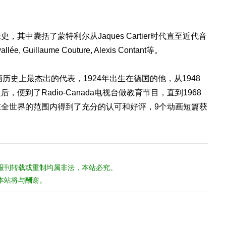
其中囊括了蒙特利尔从Jaques Cartier时代直至近代音
Guillaume Couture, Alexis Contant等。
大动画历史上最杰出的代表，1924年出生在德国的他，从1948
便到了Radio-Canada电视台做教育节目，直到1968
全世界的范围内得到了充分的认可和好评，9个动画短篇获
报刊转载或重制均属非法，本站必究。
本站将与酬谢。