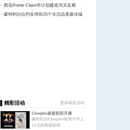
十不入
西岛Pointe Claire市计划建造河滨走廊
蒙特利尔位列全球前25个生活品质最佳城
市
▌精彩活动
更多精彩活动
Cineplex家庭影院开播
蒙特利尔Cineplex每周六早上
11点的家庭影院