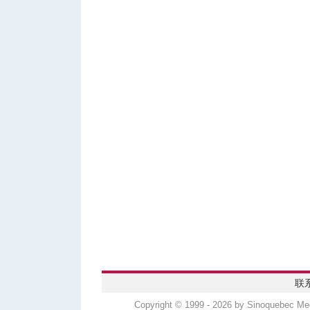
联
Copyright © 1999 - 2026 by Sinoquebec 