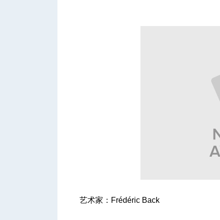
城
华
艺术家：Frédéric Back