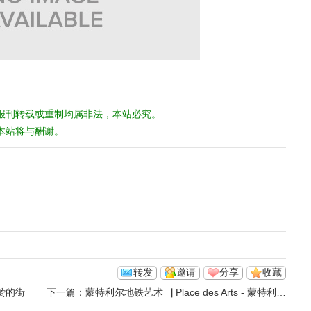
报刊转载或重制均属非法，本站必究。
本站将与酬谢。
转发
邀请
分享
收藏
赞的街
下一篇：
蒙特利尔地铁艺术▕ Place des Arts - 蒙特利尔音乐历史