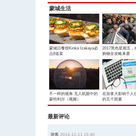
蒙城生活
蒙城日餐馆Kinka Izakaya必
2017黑色星期五
点8道菜
购物全攻略来袭
不一样的视角 无人机眼中的
在加拿大影响个人
蒙特利尔（视频）
的五个因素
最新评论
游客
2014-11-11 15:40