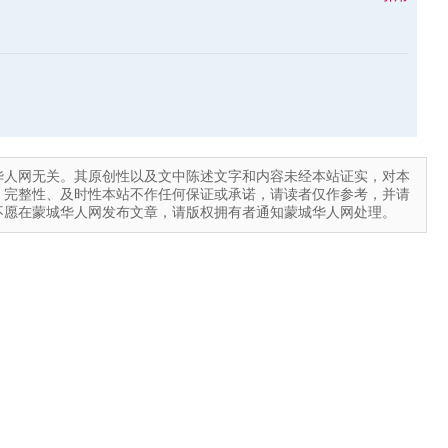
华人网无关。其原创性以及文中陈述文字和内容未经本站证实，对本
、完整性、及时性本站不作任何保证或承诺，请读者仅作参考，并请
不愿在蒙城华人网发布文章，请版权拥有者通知蒙城华人网处理。