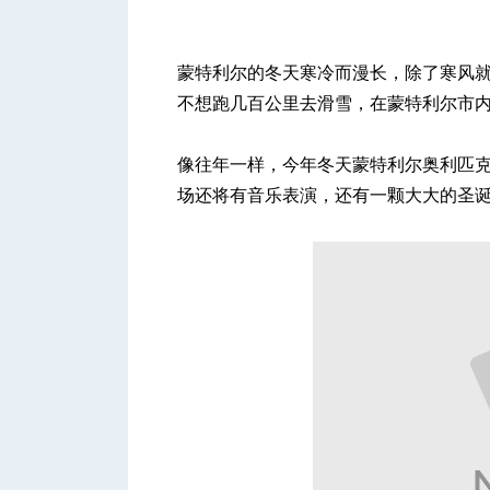
蒙特利尔的冬天寒冷而漫长，除了寒风
不想跑几百公里去滑雪，在蒙特利尔市
城
像往年一样，今年冬天蒙特利尔奥利匹
场还将有音乐表演，还有一颗大大的圣
华