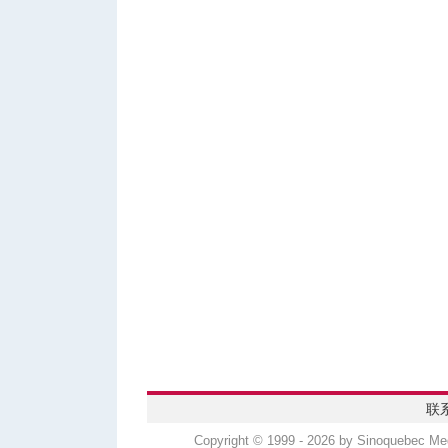
联
Copyright © 1999 - 2026 by Sinoquebec 