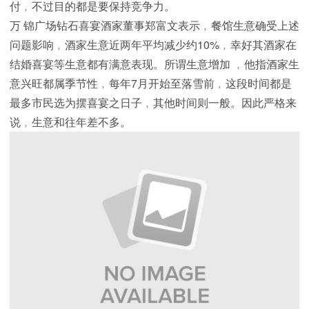
付﹐不过目的都是要保持竞争力。
万 锦广场钻石喜宴酒家董事郑富文表示﹐餐馆生意确受上述
问题影响﹐酒家生意近两年平均减少约10%﹐幸好其酒家在
结婚喜宴等生意都有满意表现。所谓生意增加 ﹐他指酒家生
意兴旺都属季节性﹐每年7月开始至落雪前﹐这段时间都是
最多市民选为摆喜宴之日子﹐其他时间则一般。因此严格来
说﹐生意和往年差不多。