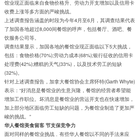
馆业现正面临来自食物价格升、劳动力开支增加以及信用卡
收费上涨等多方面的严峻挑战。
上述调查报告涵盖的时段为今年4月至6月，其调查结果代表
了加国各地超过8,000间餐馆的呼声，包括餐厅、酒吧、餐
饮服务公司等。
调查结果显示，加国各地的餐馆业现正面临以下5大挑战，
包括：食物价格(70%);劳动力成本(68%);银行征收的信用卡
处理费(42%);糟糕的天气(33%)，以及技术劳工的短缺
(32%)。
针对上述调查报告，加拿大餐馆协会主席怀特(Garth Whyte)
表示：“好消息是餐馆业的生意兴隆，餐馆的经营者希望能
增加工作职位。坏消息是餐馆业的营运开支也在快速增加，
加上部分地区面临劳工短缺的问题，为餐馆业制造了更加严
峻的挑战。”
华人餐馆美食留客 节支保竞争力
面对同样的餐馆业挑战﹐有些华人餐馆以不同的手法来应