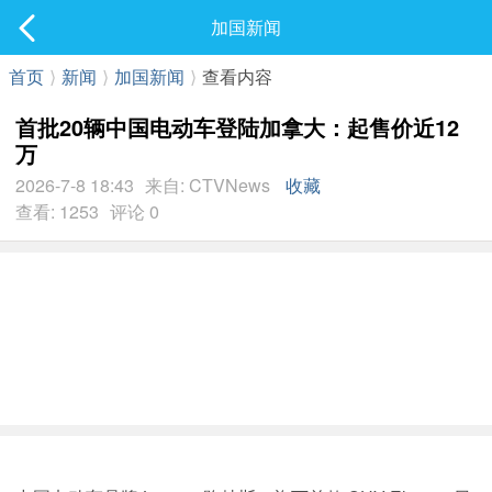
社区
加国新闻
最新发表
首页
⟩
新闻
⟩
加国新闻
⟩
查看内容
首批20辆中国电动车登陆加拿大：起售价近12
万
2026-7-8 18:43
来自: CTVNews
收藏
查看: 1253
评论 0