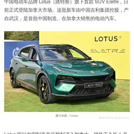
中国电动车品牌 Lotus（路特斯）旗下首款 SUV Eletre，日
前正式登陆加拿大市场。这批新车由中国吉利集团控股，产
自武汉，是首批中国制造、在加拿大销售的电动汽车。