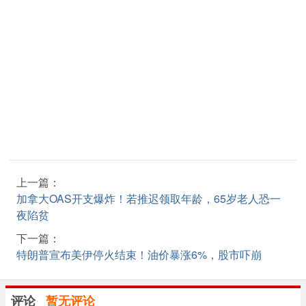
上一篇：
加拿大OAS开支爆炸！若推迟领取年龄，65岁老人恐一
夜陷贫
下一篇：
特朗普宣布美伊停火结束！油价暴涨6%，股市吓崩
评论
暂无评论