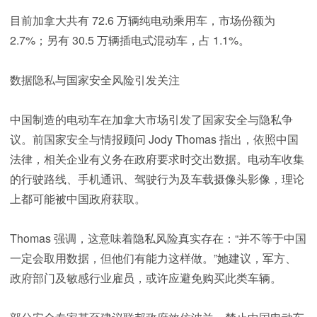
目前加拿大共有 72.6 万辆纯电动乘用车，市场份额为
2.7%；另有 30.5 万辆插电式混动车，占 1.1%。
数据隐私与国家安全风险引发关注
中国制造的电动车在加拿大市场引发了国家安全与隐私争
议。前国家安全与情报顾问 Jody Thomas 指出，依照中国
法律，相关企业有义务在政府要求时交出数据。电动车收集
的行驶路线、手机通讯、驾驶行为及车载摄像头影像，理论
上都可能被中国政府获取。
Thomas 强调，这意味着隐私风险真实存在：“并不等于中国
一定会取用数据，但他们有能力这样做。”她建议，军方、
政府部门及敏感行业雇员，或许应避免购买此类车辆。