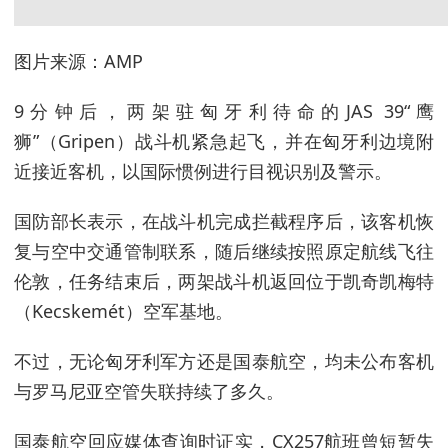
图片来源：AMP
9分钟后，两架驻匈牙利待命的JAS 39“鹰
狮”（Gripen）战斗机紧急起飞，并在匈牙利边境附
近接近客机，以国际惯例进行目视识别及警示。
国防部长表示，在战斗机完成拦截程序后，该客机恢
复与空中交通管制联系，随后继续按照原定航线飞往
伦敦，任务结束后，两架战斗机返回位于凯奇凯梅特
（Kecskemét）空军基地。
不过，无论匈牙利军方还是国泰航空，均未公布客机
与罗马尼亚空管失联持续了多久。
国泰航空回应媒体查询时证实，CX257航班曾短暂失