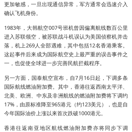
更加敏感，一旦出现通信异常，军方通常会迅速介入
确认飞机身份。
1983年，大韩航空007号班机曾因偏离航线数百公里
进入苏联领空，被苏联战斗机误认为美国侦察机并击
落，机上269人全部遇难，其中包括12名香港乘客。
这起事件后来成为国际航空史上最严重的误击事件之
一，也促使全球进一步完善民航拦截程序。
另一方面，国泰航空宣布，自7月16日起，下调多条
国际航线燃油附加费。其中，香港往返西南太平洋、
北美、欧洲、中东及非洲航线的燃油附加费将下调约
17%，由原标准降至965港元（约123美元），也是自
今年国际油价上涨以来首次跌破1000港元。
香港往返南亚地区航线燃油附加费亦将同步下调