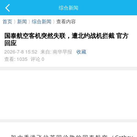
社区
综合新闻
最新发表
首页
⟩
新闻
⟩
综合新闻
⟩
查看内容
国泰航空客机突然失联，遭北约战机拦截 官方
回应
2026-7-8 15:52
来自: 南华早报
收藏
查看: 1035
评论 0