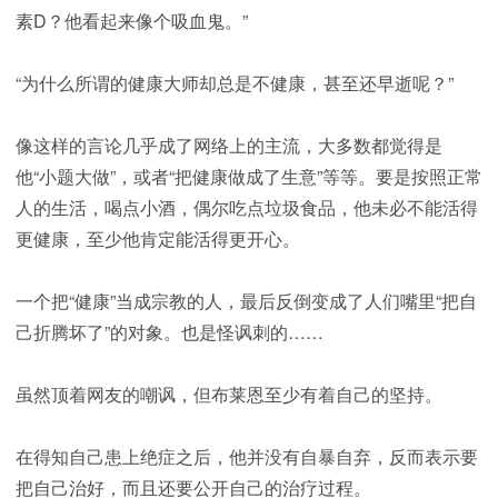
素D？他看起来像个吸血鬼。”
“为什么所谓的健康大师却总是不健康，甚至还早逝呢？”
像这样的言论几乎成了网络上的主流，大多数都觉得是
他“小题大做”，或者“把健康做成了生意”等等。要是按照正常
人的生活，喝点小酒，偶尔吃点垃圾食品，他未必不能活得
更健康，至少他肯定能活得更开心。
一个把“健康”当成宗教的人，最后反倒变成了人们嘴里“把自
己折腾坏了”的对象。也是怪讽刺的……
虽然顶着网友的嘲讽，但布莱恩至少有着自己的坚持。
在得知自己患上绝症之后，他并没有自暴自弃，反而表示要
把自己治好，而且还要公开自己的治疗过程。