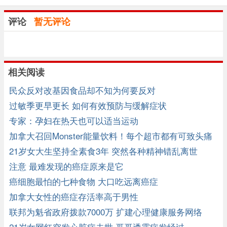
评论
暂无评论
相关阅读
民众反对改基因食品却不知为何要反对
过敏季更早更长 如何有效预防与缓解症状
专家：孕妇在热天也可以适当运动
加拿大召回Monster能量饮料！每个超市都有可致头痛
失眠等病
21岁女大生坚持全素食3年 突然各种精神错乱离世
注意 最难发现的癌症原来是它
癌细胞最怕的七种食物 大口吃远离癌症
加拿大女性的癌症存活率高于男性
联邦为魁省政府拨款7000万 扩建心理健康服务网络
21岁女网红突发心脏病去世 哥哥透露病发经过