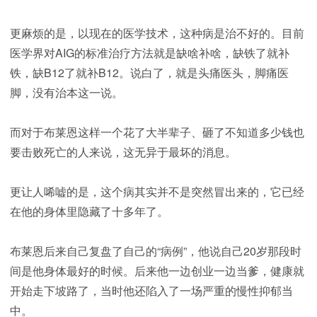
更麻烦的是，以现在的医学技术，这种病是治不好的。目前
医学界对AIG的标准治疗方法就是缺啥补啥，缺铁了就补
铁，缺B12了就补B12。说白了，就是头痛医头，脚痛医
脚，没有治本这一说。
而对于布莱恩这样一个花了大半辈子、砸了不知道多少钱也
要击败死亡的人来说，这无异于最坏的消息。
更让人唏嘘的是，这个病其实并不是突然冒出来的，它已经
在他的身体里隐藏了十多年了。
布莱恩后来自己复盘了自己的“病例”，他说自己20岁那段时
间是他身体最好的时候。后来他一边创业一边当爹，健康就
开始走下坡路了，当时他还陷入了一场严重的慢性抑郁当
中。