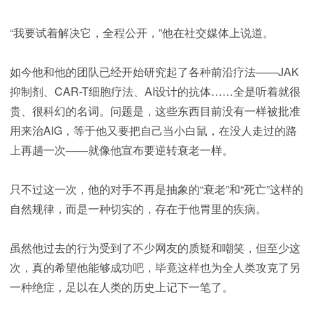
“我要试着解决它，全程公开，”他在社交媒体上说道。
如今他和他的团队已经开始研究起了各种前沿疗法——JAK
抑制剂、CAR-T细胞疗法、AI设计的抗体……全是听着就很
贵、很科幻的名词。问题是，这些东西目前没有一样被批准
用来治AIG，等于他又要把自己当小白鼠，在没人走过的路
上再趟一次——就像他宣布要逆转衰老一样。
只不过这一次，他的对手不再是抽象的“衰老”和“死亡”这样的
自然规律，而是一种切实的，存在于他胃里的疾病。
虽然他过去的行为受到了不少网友的质疑和嘲笑，但至少这
次，真的希望他能够成功吧，毕竟这样也为全人类攻克了另
一种绝症，足以在人类的历史上记下一笔了。