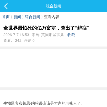
社区
综合新闻
最新发表
首页
⟩
新闻
⟩
综合新闻
⟩
查看内容
全世界最怕死的亿万富翁，查出了“绝症”
2026-7-7 16:53
来自: 英国那些事儿
收藏
查看: 1242
评论 0
生物黑客布莱恩·约翰逊应该是大家的老熟人了。