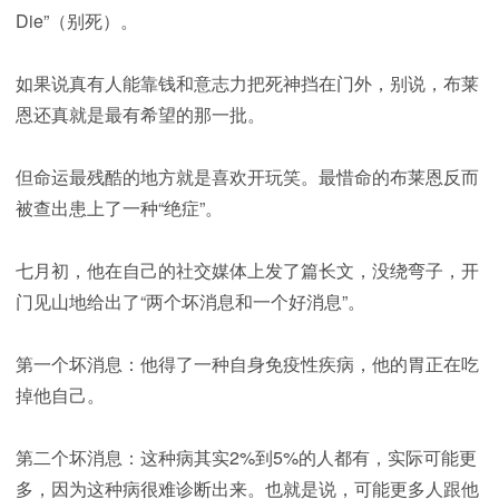
Die”（别死）。
如果说真有人能靠钱和意志力把死神挡在门外，别说，布莱
恩还真就是最有希望的那一批。
但命运最残酷的地方就是喜欢开玩笑。最惜命的布莱恩反而
被查出患上了一种“绝症”。
七月初，他在自己的社交媒体上发了篇长文，没绕弯子，开
门见山地给出了“两个坏消息和一个好消息”。
第一个坏消息：他得了一种自身免疫性疾病，他的胃正在吃
掉他自己。
第二个坏消息：这种病其实2%到5%的人都有，实际可能更
多，因为这种病很难诊断出来。也就是说，可能更多人跟他