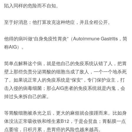
陷入同样的危险而不自知。
至于好消息：他打算攻克这种绝症，并且全程公开。
他得的病叫做“自身免疫性胃炎”（Autoimmune Gastritis，简
称AIG）。
简单点解释这个病，就是他自己的免疫系统认错了人，把胃
壁上那些负责分泌胃酸的细胞当成了敌人，一个一个地杀死
了。如果说正常人的免疫系统是“保安”，专门保护业主，打
击入侵的病毒细菌；那么AIG患者的免疫系统就是内鬼，会
掉过头来拆自己的家。
等胃酸细胞被杀光之后，更大的麻烦就会接踵而来。比如身
体没法正常吸收铁和维生素B12，于是会贫血；胃黏膜一点
点萎缩，日积月累，患胃癌的风险也越来越高。