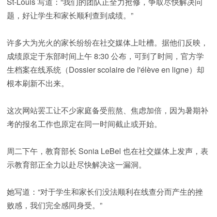
St-Louis 写道：“我们的团队正全力抢修，争取尽快解决问
题，好让学生和家长顺利查到成绩。”
许多大为光火的家长纷纷在社交媒体上吐槽。据他们反映，
成绩原定于东部时间上午 8:30 公布，可到了时间，官方学
生档案在线系统（Dossier scolaire de l'élève en ligne）却
根本刷新不出来。
这次网站罢工让不少家庭备受煎熬、焦虑加倍，因为暑期补
考的报名工作也原定在同一时间截止或开始。
周二下午，教育部长 Sonia LeBel 也在社交媒体上发声，表
示教育部正全力以赴尽快解决这一漏洞。
她写道：“对于学生和家长们没法顺利在线查分而产生的挫
败感，我们完全感同身受。”