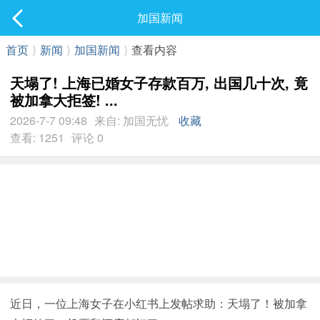
社区
加国新闻
最新发表
首页
⟩
新闻
⟩
加国新闻
⟩
查看内容
天塌了! 上海已婚女子存款百万, 出国几十次, 竟
被加拿大拒签! ...
2026-7-7 09:48
来自: 加国无忧
收藏
查看: 1251
评论 0
近日，一位上海女子在小红书上发帖求助：天塌了！被加拿