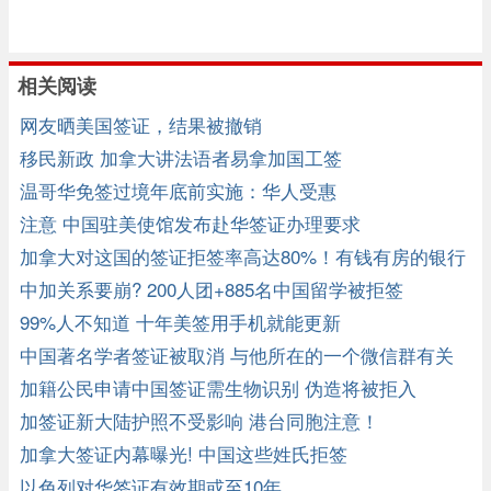
相关阅读
网友晒美国签证，结果被撤销
移民新政 加拿大讲法语者易拿加国工签
温哥华免签过境年底前实施：华人受惠
注意 中国驻美使馆发布赴华签证办理要求
加拿大对这国的签证拒签率高达80%！有钱有房的银行
夫妇也被拒！ ...
中加关系要崩? 200人团+885名中国留学被拒签
99%人不知道 十年美签用手机就能更新
中国著名学者签证被取消 与他所在的一个微信群有关
加籍公民申请中国签证需生物识别 伪造将被拒入
加签证新大陆护照不受影响 港台同胞注意！
加拿大签证内幕曝光! 中国这些姓氏拒签
以色列对华签证有效期或至10年