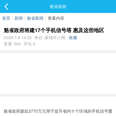
社区
魁省新闻
最新发表
首页
⟩
新闻
⟩
魁省新闻
⟩
查看内容
魁省政府将建17个手机信号塔 惠及这些地区
2026-7-6 14:35
来自: 蒙城华人网
收藏
查看: 594
评论 0
魁省政府拨款2770万元用于提升省内十个区域的手机信号覆