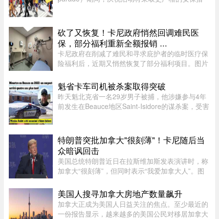
施。为了让参加蒙特利尔 René-Lévesque
Boulevard 游行的人们感到安心，Fierté Montréal
承诺今年将加强安保。 ...
砍了又恢复！卡尼政府悄然回调难民医
保，部分福利重新全额报销 ...
卡尼政府在削减了难民和寻求庇护者的临时医疗保
险福利后，近期又悄然恢复了部分福利项目。图片
来源：51.CA 资料图片今年早些时候，渥太华按照
预算承诺削减资金，调整了为已安置的难民和等待
魁省卡车司机被杀案取得突破
获得省或地区医保的庇护申 ...
昨天魁北克省一名29岁男子被捕，他涉嫌参与4年
前发生在Beauce地区Saint-Isidore的谋杀案，受害
者Nicolas Audet于2022年被杀。魁北克省警
（SQ）清晨在Saint-Bernard的住所内逮捕了嫌疑
人étienne Gourde。Gourde将在 ...
特朗普突批加拿大"很刻薄"！卡尼随后当
众暗讽回击
美国总统特朗普近日在拉斯维加斯发表演讲时，称
加拿大“很刻薄”，但同时表示“我爱加拿大人”。图
源：PBS周三，特朗普在拉斯维加斯的 Red Rock
Casino Resort Spa 发表演讲，宣传华盛顿的经济
美国人搜寻加拿大房地产数量飙升
议程。他在发言中谈到 ...
加拿大正成为美国人日益关注的焦点。至少最近的
一份报告显示，越来越多的美国公民对移居加拿大