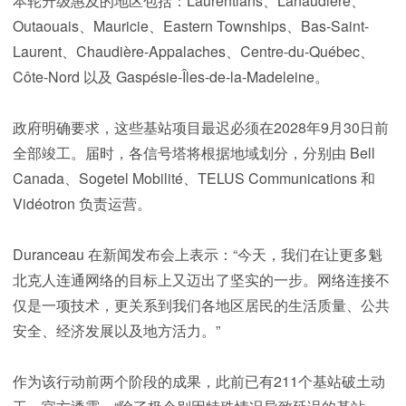
本轮升级惠及的地区包括：Laurentians、Lanaudière、
Outaouais、Mauricie、Eastern Townships、Bas-Saint-
Laurent、Chaudière-Appalaches、Centre-du-Québec、
Côte-Nord 以及 Gaspésie-Îles-de-la-Madeleine。
政府明确要求，这些基站项目最迟必须在2028年9月30日前
全部竣工。届时，各信号塔将根据地域划分，分别由 Bell
Canada、Sogetel Mobilité、TELUS Communications 和
Vidéotron 负责运营。
Duranceau 在新闻发布会上表示：“今天，我们在让更多魁
北克人连通网络的目标上又迈出了坚实的一步。网络连接不
仅是一项技术，更关系到我们各地区居民的生活质量、公共
安全、经济发展以及地方活力。”
作为该行动前两个阶段的成果，此前已有211个基站破土动