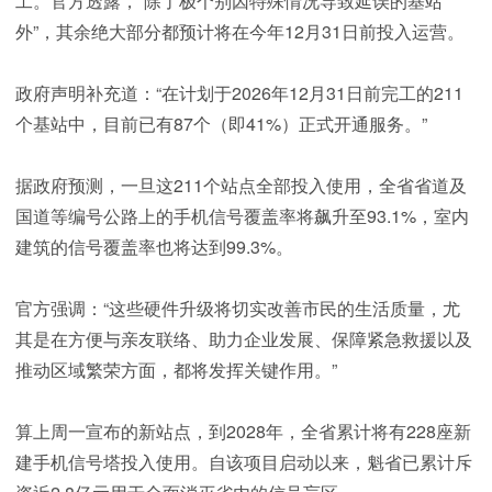
工。官方透露，“除了极个别因特殊情况导致延误的基站
外”，其余绝大部分都预计将在今年12月31日前投入运营。
政府声明补充道：“在计划于2026年12月31日前完工的211
个基站中，目前已有87个（即41%）正式开通服务。”
据政府预测，一旦这211个站点全部投入使用，全省省道及
国道等编号公路上的手机信号覆盖率将飙升至93.1%，室内
建筑的信号覆盖率也将达到99.3%。
官方强调：“这些硬件升级将切实改善市民的生活质量，尤
其是在方便与亲友联络、助力企业发展、保障紧急救援以及
推动区域繁荣方面，都将发挥关键作用。”
算上周一宣布的新站点，到2028年，全省累计将有228座新
建手机信号塔投入使用。自该项目启动以来，魁省已累计斥