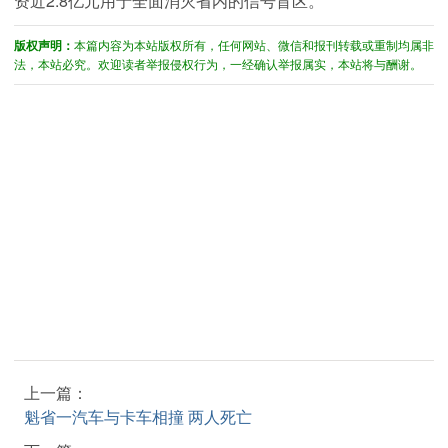
资近2.8亿元用于全面消灭省内的信号盲区。
版权声明：
本篇内容为本站版权所有，任何网站、微信和报刊转载或重制均属非
法，本站必究。欢迎读者举报侵权行为，一经确认举报属实，本站将与酬谢。
上一篇：
魁省一汽车与卡车相撞 两人死亡