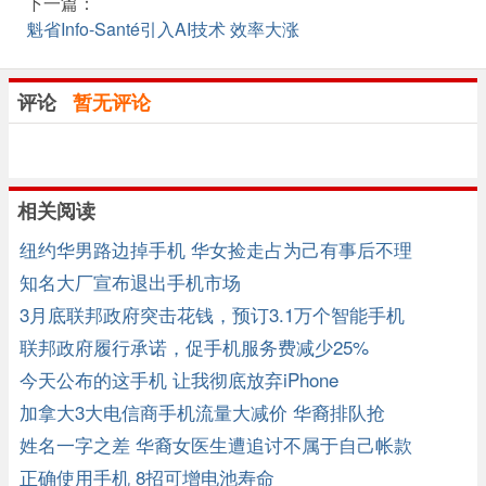
下一篇：
魁省Info-Santé引入AI技术 效率大涨
评论
暂无评论
相关阅读
纽约华男路边掉手机 华女捡走占为己有事后不理
知名大厂宣布退出手机市场
3月底联邦政府突击花钱，预订3.1万个智能手机
联邦政府履行承诺，促手机服务费减少25%
今天公布的这手机 让我彻底放弃iPhone
加拿大3大电信商手机流量大减价 华裔排队抢
姓名一字之差 华裔女医生遭追讨不属于自己帐款
正确使用手机 8招可增电池寿命