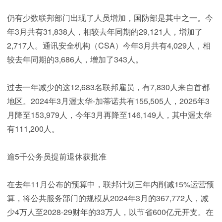
仍有少数联邦部门出现了人员增加，国防部是其中之一。今
年3月共有31,838人，相较去年同期的29,121人，增加了
2,717人。通讯安全机构（CSA）今年3月共有4,029人，相
较去年同期的3,686人，增加了343人。
过去一年减少的这12,683名联邦雇员，有7,830人来自首都
地区。2024年3月渥太华-加蒂诺共有155,505人，2025年3
月降至153,979人，今年3月再降至146,149人，其中渥太华
有111,200人。
逾5千公务员提前退休获批准
在去年11月公布的预算中，联邦计划三年内削减15%运营预
算，将公共服务部门的规模从2024年3月的367,772人，减
少4万人至2028-29财年的33万人，以节省600亿元开支。在