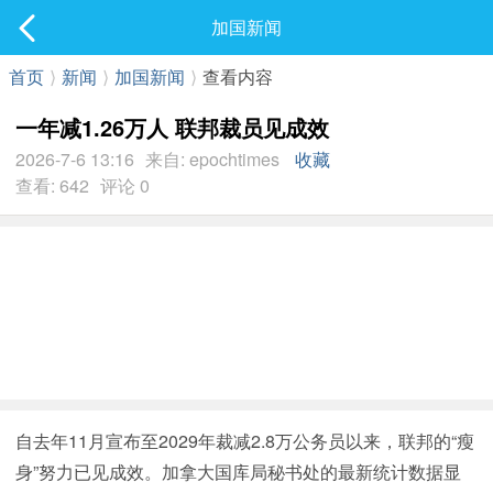
社区
加国新闻
最新发表
首页
⟩
新闻
⟩
加国新闻
⟩
查看内容
一年减1.26万人 联邦裁员见成效
2026-7-6 13:16
来自: epochtimes
收藏
查看: 642
评论 0
自去年11月宣布至2029年裁减2.8万公务员以来，联邦的“瘦
身”努力已见成效。加拿大国库局秘书处的最新统计数据显