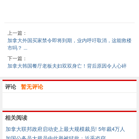
上一篇：
加拿大外国买家禁令即将到期，业内呼吁取消，这能救楼
市吗？ ...
下一篇：
加拿大韩国餐厅老板夫妇双双身亡！背后原因令人心碎
评论
暂无评论
相关阅读
加拿大联邦政府启动史上最大规模裁员! 5年裁4万人
加国公务员大裁员中此举被猛批：近乎盗窃