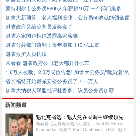
蒙特利尔市公务员8600人年薪超10万 一个部门最多
加拿大新预算：老人福利没涨，公务员50岁就能领全额
退休金！ ...
魁省政府又给公务员发奖金了
魁省六家国企拒绝透露高管薪酬
魁省公共部门谈判：每年增加 110 亿工资
魁省救护人员抗议
来看看 魁省政府公司老大都开什么车
1.6万人被裁、2.3万岗位告急! 加拿大公务员"裁员潮"名
单正式公布 ...
省长福特开始裁减安省公务员了！一万人
加拿大纳税人联盟批评杜鲁多、议员公务员加薪
新闻频道
魁北克省选：魁人党在民调中继续领先
随着魁北克省选竞选活动临近，Paul St-Pierre
Plamondon 领导的 Parti Québécois（PQ，魁人
党）继续在选民支持率中保持领先。