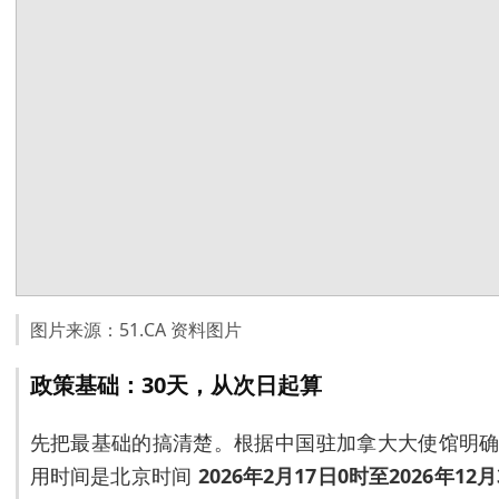
图片来源：51.CA 资料图片
政策基础：30天，从次日起算
先把最基础的搞清楚。根据中国驻加拿大大使馆明
用时间是北京时间
2026年2月17日0时至2026年12月