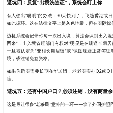
避坑四：反复"出境洗签证"，系统会盯上你
有人想出"聪明"的办法：30天快到了，飞趟香港或
如此循环。这在法律文字上是灰色地带，但在实际操
边检系统会记录你每一次出入境，算法会识别出入境
回来"，出入境管理部门有权对"明显是在规避长期居
一旦被认定为"变相长期居留"或"试图规避正常签证
境，或注销免签资格。
如果你确实需要长期在华居留，老老实实办Q2或Q
险。
避坑五：还有中国户口？必须注销，没有商量余
这是最让很多"老移民"意外的一环——拿了外国护照