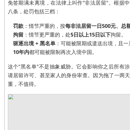
免签期满未离境，在法律上叫作"非法居留"。根据
八条，处罚包括三档：
罚款
：情节严重的，按
每非法居留一日500元、总额不
拘留
：情节更严重的，处
5日以上15日以下
拘留。
驱逐出境 + 黑名单
：可能被限期或遣送出境，且一
10年内
都可能被限制再次入境中国。
这个"黑名单"不是抽象威胁。它会影响你之后所有
请居留许可、甚至家人的身份审查。因为拖了一两
重，不值得。