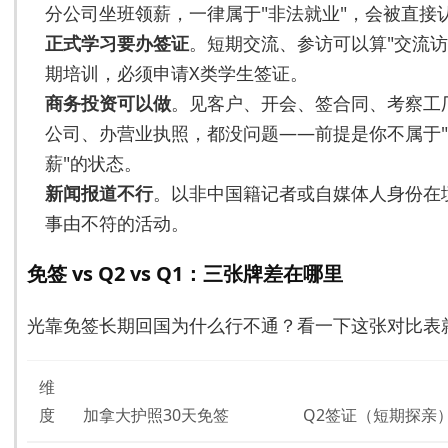
分公司坐班领薪，一律属于"非法就业"，会被直接
正式学习要办签证
。短期交流、参访可以算"交流访
期培训，必须申请X类学生签证。
商务投资可以做
。见客户、开会、签合同、考察工
公司、办营业执照，都没问题——前提是你不属于
薪"的状态。
新闻报道不行
。以非中国籍记者或自媒体人身份在
事由不符的活动。
免签 vs Q2 vs Q1：三张牌差在哪里
光靠免签长期回国为什么行不通？看一下这张对比表
维
度
加拿大护照30天免签
Q2签证（短期探亲