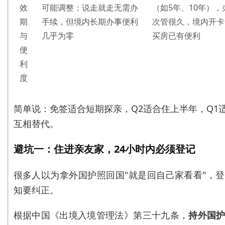
效
可能调整；说走就走无需办
（如5年、10年），
期
手续，但境内长期办事便利
次管很久，境内开卡
与
几乎为零
买房已有便利
便
利
度
简单说：免签适合短期探亲，Q2适合住上半年，Q1
互相替代。
避坑一：住进亲友家，24小时内必须登记
很多人以为拿外国护照回国"就是回自己家看看"，
知要纠正。
根据中国《出境入境管理法》第三十九条，
持外国