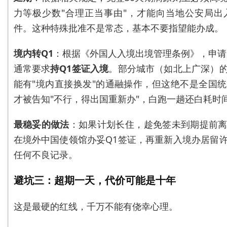
力等极少数"合理正当事由"，才能向当地公安局
件。这种特殊批准不是常态，基本不要指望能办成。
境内转Q1
：根据《外国人入境出境管理条例》，申请
通常要求
持Q1签证入境
。部分城市（如北上广深）
能有"境内直接换发"的通融操作，但这绝不是全国
才被告知"不行，得出国重新办"，白跑一趟还白耗时
最稳妥的做法
：如果计划长住，趁免签未到期提前
在境外中国使领馆办妥Q1签证，再重新入境办居留
任何不良记录。
避坑三：超期一天，代价可能是十年
这是最硬的红线，千万不能有侥幸心理。