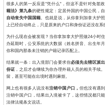
很多人的第一反应是"凭什么"，但这不是针对免签
籍法》第九条
的硬性规定：定居外国的中国公民，
自动丧失中国国籍
。也就是说，从你拿到加拿大护
上已经自动终止，只是原来的户口和身份证还没在系
为什么现在会被发现？当你拿加拿大护照做24小时
办延期时，公安系统的大数据（姓名拼音、出生年
你和国内那条未注销的户籍记录匹配上。
结果就一条：出入境部门会要求你
必须先去辖区派
份证
，之后才会继续为你办理外籍人员的相关手续
留，甚至可能在出境时遇到麻烦。
网上也有很多人说没有
注销中国户口，
但也没有遇
注销中国户口，结果出入境被卡了，这些情况都只
法律法规条文说话。