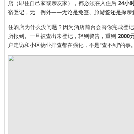
店（即住自己家或亲友家），都必须在入住后
24小
宿登记，无一例外——无论是免签、旅游签还是探亲
住酒店为什么没问题？因为酒店前台会替你完成登
所报到。一旦被查出未登记，轻则警告，重则
2000
户走访和小区物业排查都在强化，不是"查不到"的事