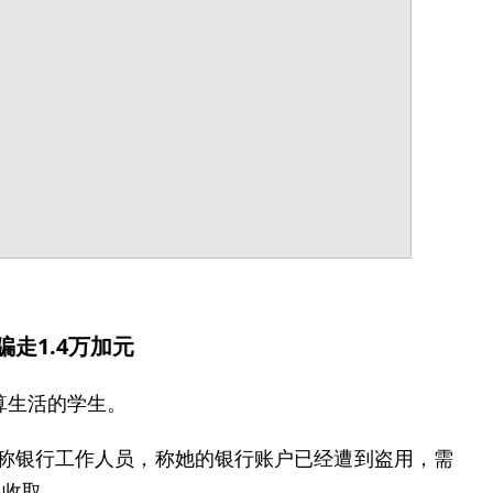
走1.4万加元
定预算生活的学生。
自称银行工作人员，称她的银行账户已经遭到盗用，需
门收取。