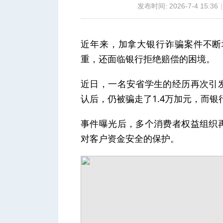
发布时间: 2026-7-4 15:36
|
近年来，加拿大银行诈骗案件不断
重，还面临银行拒绝赔偿的困境。
城
近日，一名安省学生的经历再次引
认后，仍被骗走了1.4万加元，而
事件曝光后，多个消费者权益组织
对客户资金安全的保护。
华