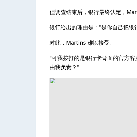
但调查结束后，银行最终认定，Mart
银行给出的理由是："是你自己把银
对此，Martins 难以接受。
"可我拨打的是银行卡背面的官方
由我负责？"