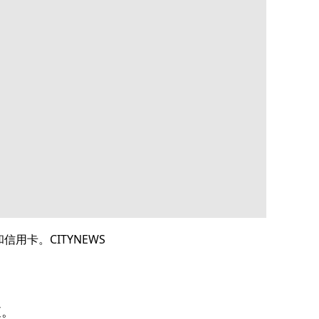
信用卡。CITYNEWS
查。