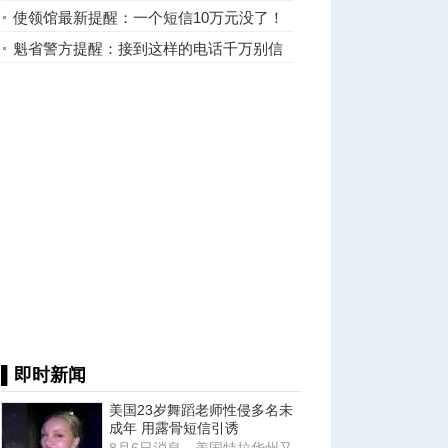
辨业主真伪
使领馆最新提醒：一个短信10万元没了！
已发生多起
魁省警方提醒：接到这样的电话千万别信
▌即时新闻
美国23岁舞蹈老师性侵多名未
成年 用露骨短信引诱