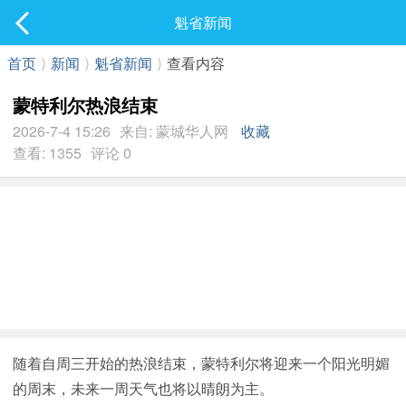
社区
魁省新闻
最新发表
首页
⟩
新闻
⟩
魁省新闻
⟩
查看内容
蒙特利尔热浪结束
2026-7-4 15:26
来自: 蒙城华人网
收藏
查看: 1355
评论 0
随着自周三开始的热浪结束，蒙特利尔将迎来一个阳光明媚
的周末，未来一周天气也将以晴朗为主。