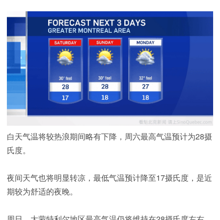
白天气温将较热浪期间略有下降，周六最高气温预计为28摄
氏度。
夜间天气也将明显转凉，最低气温预计降至17摄氏度，是近
期较为舒适的夜晚。
周日，大蒙特利尔地区最高气温仍将维持在28摄氏度左右，