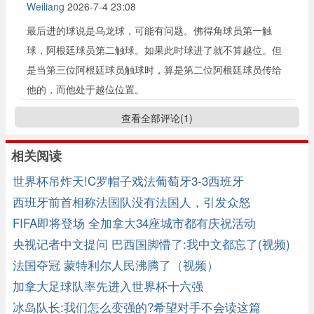
Weiliang
2026-7-4 23:08
最后进的球说是乌龙球，可能有问题。佛得角球员第一触
球，阿根廷球员第二触球。如果此时球进了就不算越位。但
是当第三位阿根廷球员触球时，算是第二位阿根廷球员传给
他的，而他处于越位位置。
查看全部评论(
1
)
相关阅读
世界杯吊炸天!C罗帽子戏法葡萄牙3-3西班牙
西班牙前首相称法国队没有法国人，引发众怒
FIFA即将登场 全加拿大34座城市都有庆祝活动
央视记者中文提问 巴西国脚懵了:我中文都忘了(视频)
法国夺冠 蒙特利尔人民沸腾了（视频）
加拿大足球队率先进入世界杯十六强
冰岛队长:我们怎么变强的?希望对手不会读这篇