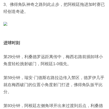
3、佛得角队神奇之路到此止步，把阿根廷拖进加时赛已
经创造奇迹。
进球时刻
第29分钟，利桑德罗远距离传中，梅西右路前插卸球小
角度轻松挑射破门，阿根廷1-0领先。
第59分钟，瑞安·门德斯右路拉边传入禁区，德罗伊几乎
就在梅西破门的位置小角度射门打进，佛得角队扳平比
分。
第93分钟，阿根廷左侧角球开出来过渡到后点，利桑德