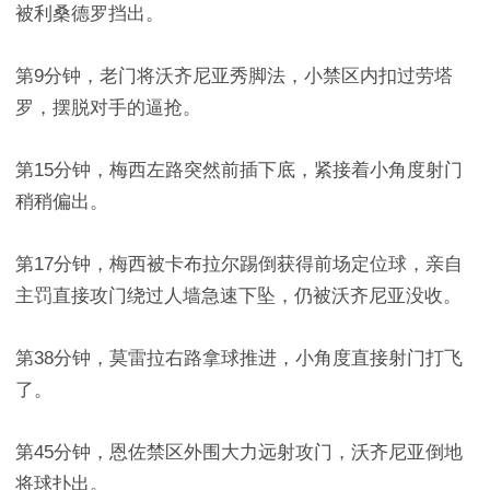
被利桑德罗挡出。
第9分钟，老门将沃齐尼亚秀脚法，小禁区内扣过劳塔
罗，摆脱对手的逼抢。
第15分钟，梅西左路突然前插下底，紧接着小角度射门
稍稍偏出。
第17分钟，梅西被卡布拉尔踢倒获得前场定位球，亲自
主罚直接攻门绕过人墙急速下坠，仍被沃齐尼亚没收。
第38分钟，莫雷拉右路拿球推进，小角度直接射门打飞
了。
第45分钟，恩佐禁区外围大力远射攻门，沃齐尼亚倒地
将球扑出。