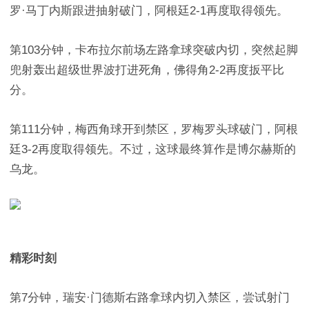
罗·马丁内斯跟进抽射破门，阿根廷2-1再度取得领先。
第103分钟，卡布拉尔前场左路拿球突破内切，突然起脚
兜射轰出超级世界波打进死角，佛得角2-2再度扳平比
分。
第111分钟，梅西角球开到禁区，罗梅罗头球破门，阿根
廷3-2再度取得领先。不过，这球最终算作是博尔赫斯的
乌龙。
精彩时刻
第7分钟，瑞安·门德斯右路拿球内切入禁区，尝试射门