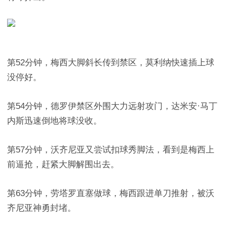
第52分钟，梅西大脚斜长传到禁区，莫利纳快速插上球
没停好。
第54分钟，德罗伊禁区外围大力远射攻门，达米安·马丁
内斯迅速倒地将球没收。
第57分钟，沃齐尼亚又尝试扣球秀脚法，看到是梅西上
前逼抢，赶紧大脚解围出去。
第63分钟，劳塔罗直塞做球，梅西跟进单刀推射，被沃
齐尼亚神勇封堵。