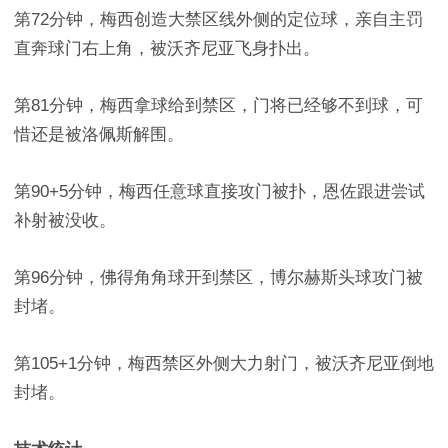
第72分钟，梅西创造大禁区线外侧的定位球，亲自主罚
直奔球门右上角，被沃齐尼亚飞身扑出。
第81分钟，梅西拿球给到禁区，门将已经够不到球，可
惜还是被洛佩斯解围。
第90+5分钟，梅西任意球直接攻门被扑，恩佐跟进尝试
补射被没收。
第96分钟，佛得角角球开到禁区，博尔赫斯头球攻门被
封堵。
第105+1分钟，梅西禁区外侧大力射门，被沃齐尼亚倒地
封堵。