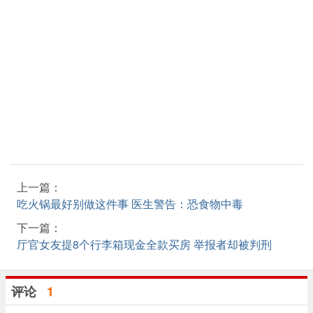
上一篇：
吃火锅最好别做这件事 医生警告：恐食物中毒
下一篇：
厅官女友提8个行李箱现金全款买房 举报者却被判刑
评论
1