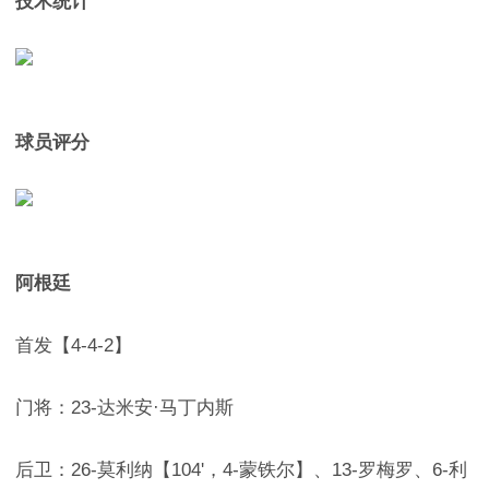
技术统计
球员评分
阿根廷
首发【4-4-2】
门将：23-达米安·马丁内斯
后卫：26-莫利纳【104'，4-蒙铁尔】、13-罗梅罗、6-利