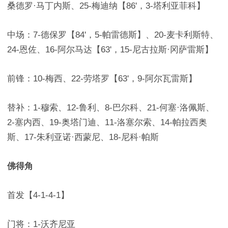
桑德罗·马丁内斯、25-梅迪纳【86'，3-塔利亚菲科】
中场：7-德保罗【84'，5-帕雷德斯】、20-麦卡利斯特、
24-恩佐、16-阿尔马达【63'，15-尼古拉斯·冈萨雷斯】
前锋：10-梅西、22-劳塔罗【63'，9-阿尔瓦雷斯】
替补：1-穆索、12-鲁利、8-巴尔科、21-何塞·洛佩斯、
2-塞内西、19-奥塔门迪、11-洛塞尔索、14-帕拉西奥
斯、17-朱利亚诺·西蒙尼、18-尼科·帕斯
佛得角
首发【4-1-4-1】
门将：1-沃齐尼亚