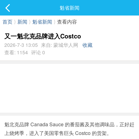
社区
魁省新闻
最新发表
首页
⟩
新闻
⟩
魁省新闻
⟩
查看内容
又一魁北克品牌进入Costco
2026-7-3 13:05
来自: 蒙城华人网
收藏
查看: 1154
评论 0
魁北克品牌 Canada Sauce 的番茄酱及其他调味品，正好赶
上烧烤季，进入了美国零售巨头 Costco 的货架。