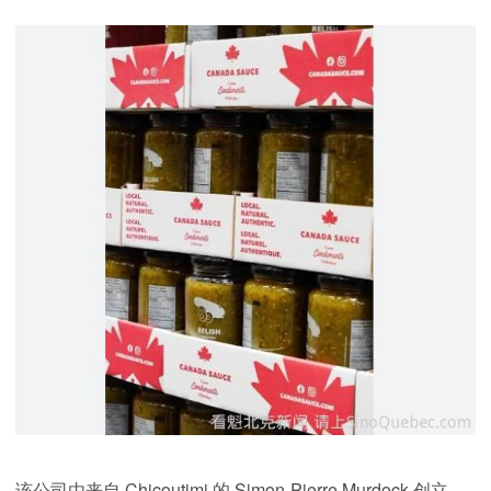
该公司由来自 Chicoutimi 的 Simon-Pierre Murdock 创立。