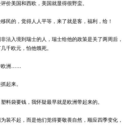
去评价美国和西欧，美国就显得很野蛮。
受移民的，觉得人人平等，来了就是客，福利，给！
国非法入境到瑞士的人，瑞士给他的政策是关了两周后，
打几千欧元，怕他饿死。
游欧洲……
接抓起来。
，塑料袋要钱，我怀疑最早就是欧洲带起来的。
因为装不起，而是他们觉得要敬畏自然，顺应四季变化，