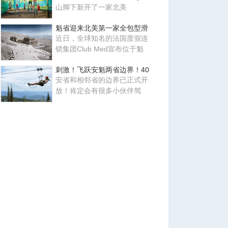
山脚下新开了一家北美
魁省迎来北美第一家全包型滑
近日，全球知名的法国度假连
锁集团Club Med宣布位于魁
刺激！飞跃安魁两省边界！40
安省和相邻省的边界已正式开
放！肯定会有很多小伙伴驾