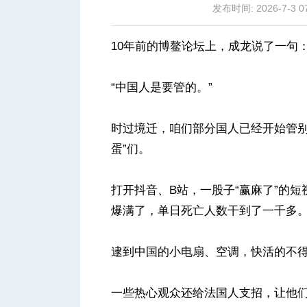
发布时间: 2026-7-3 07
10年前的博鳌论坛上，成龙说了一句
“中国人是要管的。”
城
时过境迁，咱们部分国人已经开始管别
蛋”们。
打开抖音、B站，一股子“赢麻了”的
爆满了，单日死亡人数干到了一千多
华
逮到中国的小电扇、空调，快活的不
一些热心观众还给法国人支招，让他