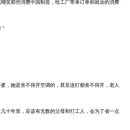
此嘲笑那些消费中国制造，给工厂带来订单和就业的消费
”
外婆，她是舍不得开空调的，甚至连灯都舍不得开，老人
。
这几十年里，应该有无数的父母和打工人，会为了省一点