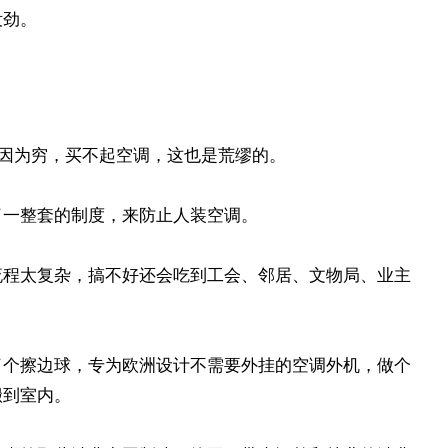
没劲。
因为穷，买不起空调，这也是荒缪的。
了一整套的制度，来防止人装空调。
流程太复杂，搞不好还会吃到工会、邻居、文物局、业主
了个擦边球，专为欧洲设计不需要外挂的空调外机，做个
搬到室内。